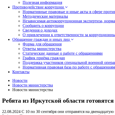
Полезная информация
Противодействие коррупции
Нормативные правовые и иные акты в сфере проти
Методические материалы
Независимая антикоррупционная экспертиза, норм
Сообщить о коррупции
Сведения о доходах
О привлечении к ответственности за коррупционн
Обращение граждан и иных лиц
Форма для обращения
Ответы министерства
Статические данные о работе с обращениями
График приёма граждан
Поддержка участников специальной военной опера
Нормативная правовая база по работе с обращения
Контакты
Новости
Новости министерства
Новости министерства
Ребята из Иркутской области готовятс
22.08.2024
С 10 по 30 сентября они отправятся на двенадцатую