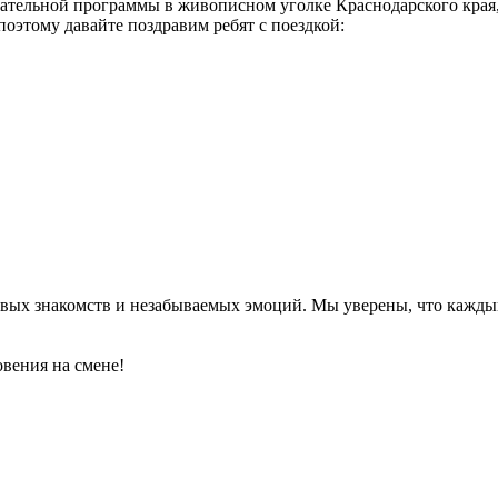
ательной программы в живописном уголке Краснодарского края,
поэтому давайте поздравим ребят с поездкой:
вых знакомств и незабываемых эмоций. Мы уверены, что каждый 
овения на смене!