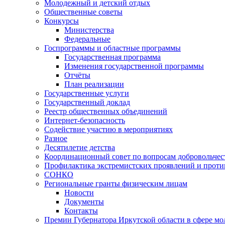
Молодежный и детский отдых
Общественные советы
Конкурсы
Министерства
Федеральные
Госпрограммы и областные программы
Государственная программа
Изменения государственной программы
Отчёты
План реализации
Государственные услуги
Государственный доклад
Реестр общественных объединений
Интернет-безопасность
Содействие участию в мероприятиях
Разное
Десятилетие детства
Координационный совет по вопросам добровольчест
Профилактика экстремистских проявлений и проти
СОНКО
Региональные гранты физическим лицам
Новости
Документы
Контакты
Премии Губернатора Иркутской области в сфере м