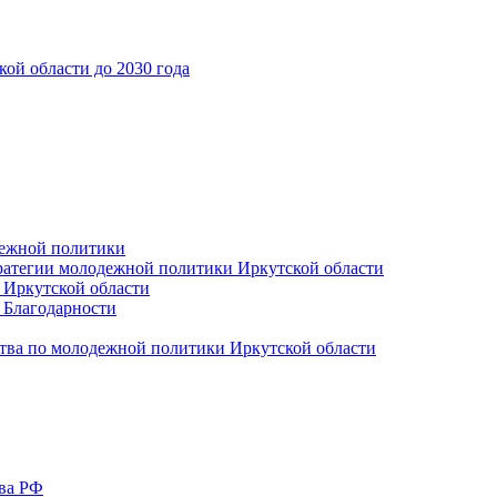
ой области до 2030 года
дежной политики
ратегии молодежной политики Иркутской области
 Иркутской области
 Благодарности
тва по молодежной политики Иркутской области
тва РФ