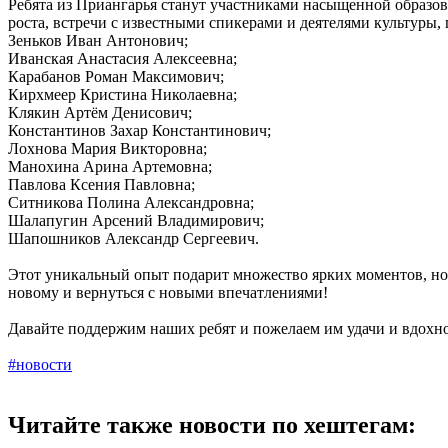
Ребята из Приангарья станут участниками насыщенной образов
роста, встречи с известными спикерами и деятелями культуры, 
Зеньков Иван Антонович;
Иванская Анастасия Алексеевна;
Карабанов Роман Максимович;
Кирхмеер Кристина Николаевна;
Клякин Артём Денисович;
Константинов Захар Константинович;
Лохнова Мария Викторовна;
Манохина Арина Артемовна;
Павлова Ксения Павловна;
Ситникова Полина Александровна;
Шалапугин Арсений Владимирович;
Шапошников Александр Сергеевич.
Этот уникальный опыт подарит множество ярких моментов, но
новому и вернуться с новыми впечатлениями!
Давайте поддержим наших ребят и пожелаем им удачи и вдохн
#новости
Читайте также новости по хештегам: