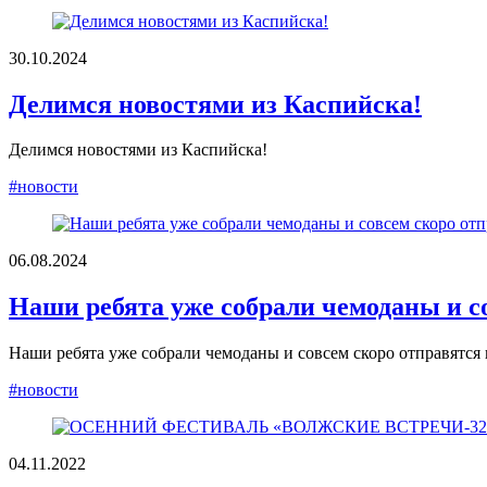
30.10.2024
Делимся новостями из Каспийска!
Делимся новостями из Каспийска!
#новости
06.08.2024
Наши ребята уже собрали чемоданы и с
Наши ребята уже собрали чемоданы и совсем скоро отправятся
#новости
04.11.2022