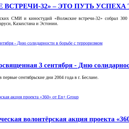
ВСТРЕЧИ-32» – ЭТО ПУТЬ УСПЕХА
ких СМИ и киностудий «Волжские встречи-32» собрал 300 у
аруси, Казахстана и Эстонии.
освященная 3 сентября - Дню солидарнос
первые сентябрьские дни 2004 года в г. Беслане.
ческая волонтёрская акция проекта «36