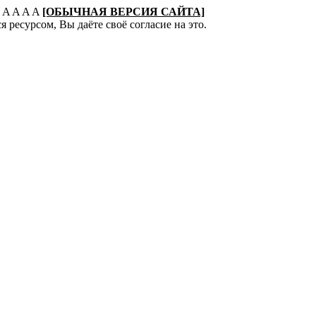
:
A
A
A
A
[ОБЫЧНАЯ ВЕРСИЯ САЙТА]
 ресурсом, Вы даёте своё согласие на это.