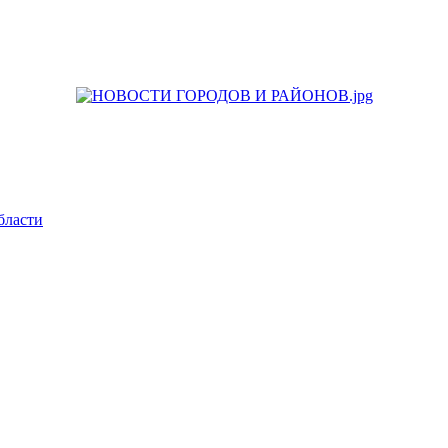
бласти