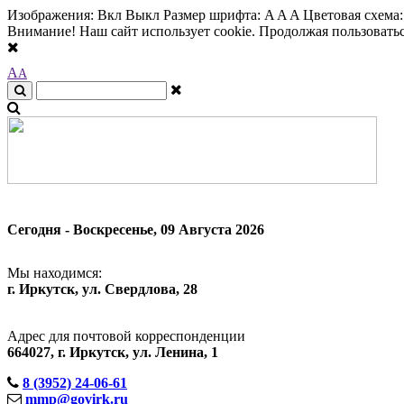
Изображения:
Вкл
Выкл
Размер шрифта:
A
A
A
Цветовая схема
Внимание! Наш сайт использует cookie. Продолжая пользоваться
A
A
Сегодня - Воскресенье, 09 Августа 2026
Мы находимся:
г. Иркутск, ул. Свердлова, 28
Адрес для почтовой корреспонденции
664027, г. Иркутск, ул. Ленина, 1
8 (3952) 24-06-61
mmp@govirk.ru