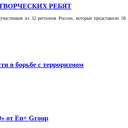
 ТВОРЧЕСКИХ РЕБЯТ
частников из 32 регионов России, которые представили 58
ти в борьбе с терроризмом
0» от En+ Group