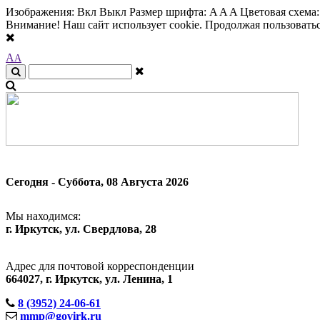
Изображения:
Вкл
Выкл
Размер шрифта:
A
A
A
Цветовая схема
Внимание! Наш сайт использует cookie. Продолжая пользоваться
A
A
Сегодня - Суббота, 08 Августа 2026
Мы находимся:
г. Иркутск, ул. Свердлова, 28
Адрес для почтовой корреспонденции
664027, г. Иркутск, ул. Ленина, 1
8 (3952) 24-06-61
mmp@govirk.ru