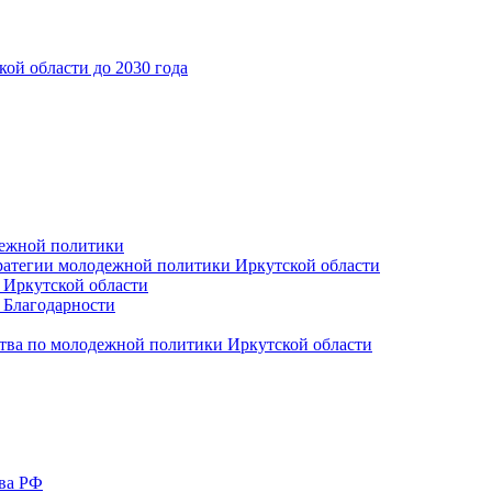
ой области до 2030 года
дежной политики
ратегии молодежной политики Иркутской области
 Иркутской области
 Благодарности
тва по молодежной политики Иркутской области
тва РФ