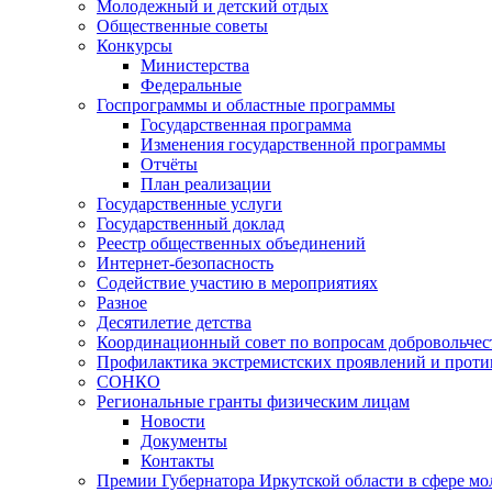
Молодежный и детский отдых
Общественные советы
Конкурсы
Министерства
Федеральные
Госпрограммы и областные программы
Государственная программа
Изменения государственной программы
Отчёты
План реализации
Государственные услуги
Государственный доклад
Реестр общественных объединений
Интернет-безопасность
Содействие участию в мероприятиях
Разное
Десятилетие детства
Координационный совет по вопросам добровольчест
Профилактика экстремистских проявлений и проти
СОНКО
Региональные гранты физическим лицам
Новости
Документы
Контакты
Премии Губернатора Иркутской области в сфере м