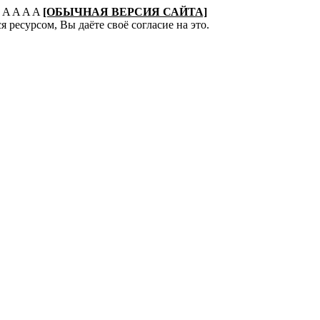
:
A
A
A
A
[ОБЫЧНАЯ ВЕРСИЯ САЙТА]
 ресурсом, Вы даёте своё согласие на это.