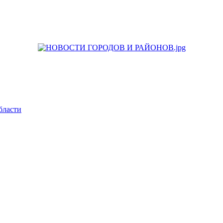
бласти