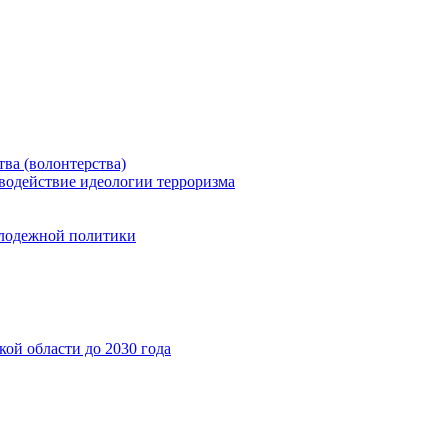
ва (волонтерства)
водействие идеологии терроризма
олодежной политики
ой области до 2030 года