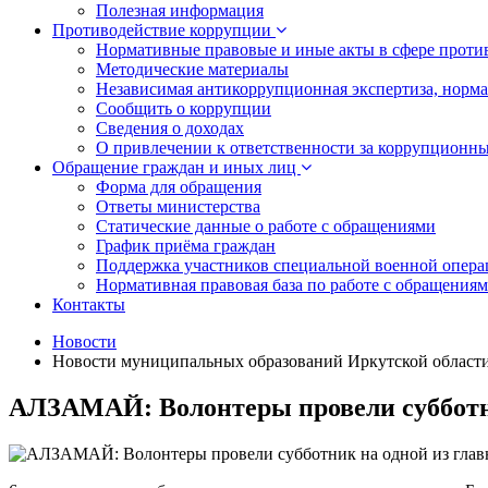
Полезная информация
Противодействие коррупции
Нормативные правовые и иные акты в сфере проти
Методические материалы
Независимая антикоррупционная экспертиза, норм
Сообщить о коррупции
Сведения о доходах
О привлечении к ответственности за коррупционн
Обращение граждан и иных лиц
Форма для обращения
Ответы министерства
Статические данные о работе с обращениями
График приёма граждан
Поддержка участников специальной военной опера
Нормативная правовая база по работе с обращения
Контакты
Новости
Новости муниципальных образований Иркутской област
АЛЗАМАЙ: Волонтеры провели субботни