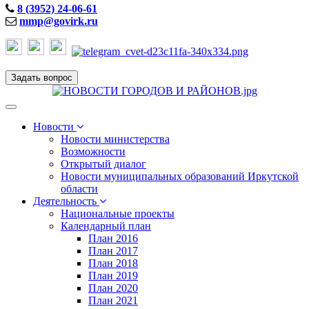
8 (3952) 24-06-61
mmp@govirk.ru
Задать вопрос
Toggle
navigation
Новости
Новости министерства
Возможности
Открытый диалог
Новости муниципальных образований Иркутской
области
Деятельность
Национальные проекты
Календарный план
План 2016
План 2017
План 2018
План 2019
План 2020
План 2021