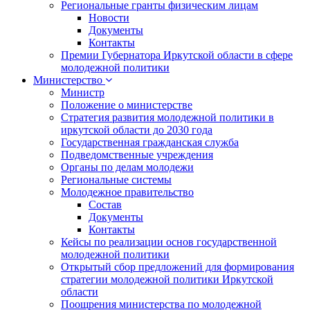
Региональные гранты физическим лицам
Новости
Документы
Контакты
Премии Губернатора Иркутской области в сфере
молодежной политики
Министерство
Министр
Положение о министерстве
Стратегия развития молодежной политики в
иркутской области до 2030 года
Государственная гражданская служба
Подведомственные учреждения
Органы по делам молодежи
Региональные системы
Молодежное правительство
Состав
Документы
Контакты
Кейсы по реализации основ государственной
молодежной политики
Открытый сбор предложений для формирования
стратегии молодежной политики Иркутской
области
Поощрения министерства по молодежной