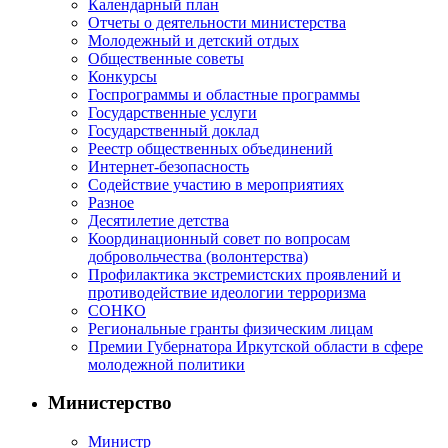
Календарный план
Отчеты о деятельности министерства
Молодежный и детский отдых
Общественные советы
Конкурсы
Госпрограммы и областные программы
Государственные услуги
Государственный доклад
Реестр общественных объединений
Интернет-безопасность
Содействие участию в мероприятиях
Разное
Десятилетие детства
Координационный совет по вопросам
добровольчества (волонтерства)
Профилактика экстремистских проявлений и
противодействие идеологии терроризма
СОНКО
Региональные гранты физическим лицам
Премии Губернатора Иркутской области в сфере
молодежной политики
Министерство
Министр