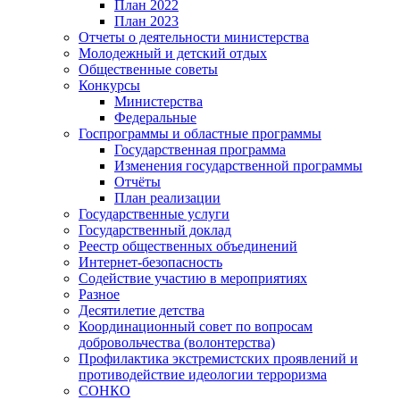
План 2022
План 2023
Отчеты о деятельности министерства
Молодежный и детский отдых
Общественные советы
Конкурсы
Министерства
Федеральные
Госпрограммы и областные программы
Государственная программа
Изменения государственной программы
Отчёты
План реализации
Государственные услуги
Государственный доклад
Реестр общественных объединений
Интернет-безопасность
Содействие участию в мероприятиях
Разное
Десятилетие детства
Координационный совет по вопросам
добровольчества (волонтерства)
Профилактика экстремистских проявлений и
противодействие идеологии терроризма
СОНКО