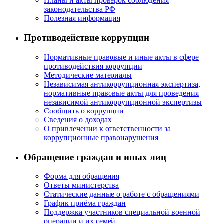
Планы и акты проверок соблюдения
законодательства РФ
Полезная информация
Противодействие коррупции
Нормативные правовые и иные акты в сфере
противодействия коррупции
Методические материалы
Независимая антикоррупционная экспертиза,
нормативные правовые акты для проведения
независимой антикоррупционной экспертизы
Сообщить о коррупции
Сведения о доходах
О привлечении к ответственности за
коррупционные правонарушения
Обращение граждан и иных лиц
Форма для обращения
Ответы министерства
Статические данные о работе с обращениями
График приёма граждан
Поддержка участников специальной военной
операции и их семей