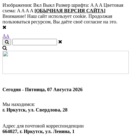
Изображения:
Вкл
Выкл
Размер шрифта:
A
A
A
Цветовая
схема:
A
A
A
A
[ОБЫЧНАЯ ВЕРСИЯ САЙТА]
Внимание! Наш сайт использует cookie. Продолжая
пользоваться ресурсом, Вы даёте своё согласие на это.
A
A
Сегодня - Пятница, 07 Августа 2026
Мы находимся:
г. Иркутск, ул. Свердлова, 28
Адрес для почтовой корреспонденции
664027, г. Иркутск, ул. Ленина, 1