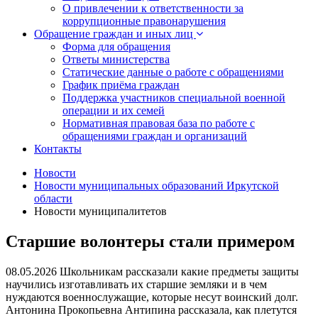
О привлечении к ответственности за
коррупционные правонарушения
Обращение граждан и иных лиц
Форма для обращения
Ответы министерства
Статические данные о работе с обращениями
График приёма граждан
Поддержка участников специальной военной
операции и их семей
Нормативная правовая база по работе с
обращениями граждан и организаций
Контакты
Новости
Новости муниципальных образований Иркутской
области
Новости муниципалитетов
Старшие волонтеры стали примером
08.05.2026
Школьникам рассказали какие предметы защиты
научились изготавливать их старшие земляки и в чем
нуждаются военнослужащие, которые несут воинский долг.
Антонина Прокопьевна Антипина рассказала, как плетутся