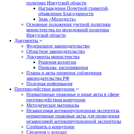
политике Иркутской области
Награждение Почетной грамотой,
объявление Благодарности
Знак «Молодость»
Основные положения учетной политики
министерства по молодежной политики
Иркутской области
Документы
Федеральное законодательство
Областное законодательство
Документы министерства
Решения коллегии
Приказы, распоряжения
Планы и акты проверок соблюдения
законодательства РФ
Полезная информация
Противодействие коррупции
Нормативные правовые и иные акты в сфере
противодействия коррупции
Методические материалы
Независимая антикоррупционная экспертиза,
нормативные правовые акты для проведения
независимой антикоррупционной экспертизы
Сообщить о коррупции
Сведения о доходах