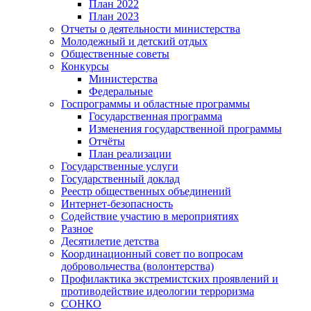
План 2022
План 2023
Отчеты о деятельности министерства
Молодежный и детский отдых
Общественные советы
Конкурсы
Министерства
Федеральные
Госпрограммы и областные программы
Государственная программа
Изменения государственной программы
Отчёты
План реализации
Государственные услуги
Государственный доклад
Реестр общественных объединений
Интернет-безопасность
Содействие участию в мероприятиях
Разное
Десятилетие детства
Координационный совет по вопросам
добровольчества (волонтерства)
Профилактика экстремистских проявлений и
противодействие идеологии терроризма
СОНКО