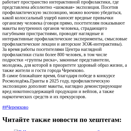
работает пространство интерактивной профилактики, где
представлена абсолютно «шоковая» экспозиция. Посетив
профилактическую экспозицию, можно воочию убедиться,
какой колоссальный ущерб наносят вредные привычки
организму человека (говоря прямо, посетителям показывают
макеты внутренних органов человека, страдающего
пагубными пристрастиями, проводят наглядные и
интерактивные профилактические эксперименты, смысловые
профилактические лекции и авторские ЗОЖ-интерактивы).
За время работы посетителями Центра наглядной
профилактики стали более 800 человек, в том числе
подростки «группы риска», законные представители,
молодежь, для которой в приоритете здоровый образ жизни, а
также жители и гости города Черемхово.
В самое ближайшее время, благодаря победе в конкурсе
Росмолодёжь.Гранты в 2025 году, профилактическую
экспозицию дополнят макеты, наглядно демонстрирующие
вред никотинсодержащей продукции и вейпов, а также
наркотических средств и их прекурсоров.
##Черемхово
Читайте также новости по хештегам: