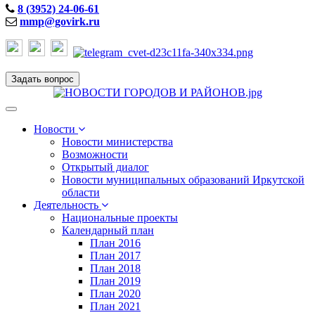
8 (3952) 24-06-61
mmp@govirk.ru
Задать вопрос
Toggle
navigation
Новости
Новости министерства
Возможности
Открытый диалог
Новости муниципальных образований Иркутской
области
Деятельность
Национальные проекты
Календарный план
План 2016
План 2017
План 2018
План 2019
План 2020
План 2021