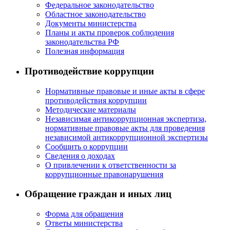
Федеральное законодательство
Областное законодательство
Документы министерства
Планы и акты проверок соблюдения
законодательства РФ
Полезная информация
Противодействие коррупции
Нормативные правовые и иные акты в сфере
противодействия коррупции
Методические материалы
Независимая антикоррупционная экспертиза,
нормативные правовые акты для проведения
независимой антикоррупционной экспертизы
Сообщить о коррупции
Сведения о доходах
О привлечении к ответственности за
коррупционные правонарушения
Обращение граждан и иных лиц
Форма для обращения
Ответы министерства