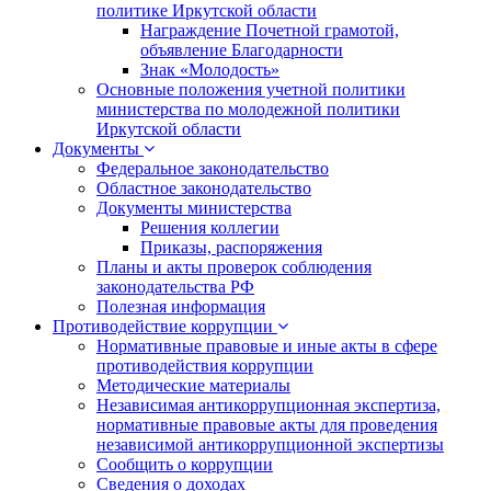
политике Иркутской области
Награждение Почетной грамотой,
объявление Благодарности
Знак «Молодость»
Основные положения учетной политики
министерства по молодежной политики
Иркутской области
Документы
Федеральное законодательство
Областное законодательство
Документы министерства
Решения коллегии
Приказы, распоряжения
Планы и акты проверок соблюдения
законодательства РФ
Полезная информация
Противодействие коррупции
Нормативные правовые и иные акты в сфере
противодействия коррупции
Методические материалы
Независимая антикоррупционная экспертиза,
нормативные правовые акты для проведения
независимой антикоррупционной экспертизы
Сообщить о коррупции
Сведения о доходах