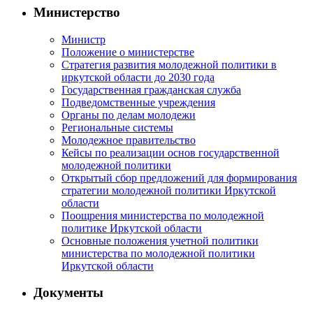
Министерство
Министр
Положение о министерстве
Стратегия развития молодежной политики в
иркутской области до 2030 года
Государственная гражданская служба
Подведомственные учреждения
Органы по делам молодежи
Региональные системы
Молодежное правительство
Кейсы по реализации основ государственной
молодежной политики
Открытый сбор предложений для формирования
стратегии молодежной политики Иркутской
области
Поощрения министерства по молодежной
политике Иркутской области
Основные положения учетной политики
министерства по молодежной политики
Иркутской области
Документы