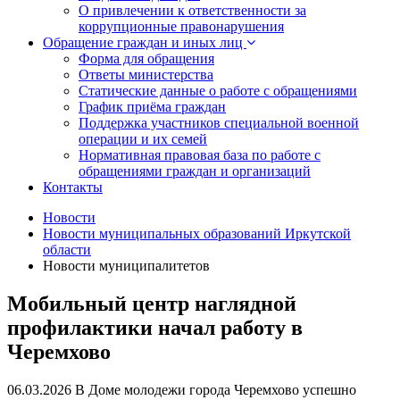
О привлечении к ответственности за
коррупционные правонарушения
Обращение граждан и иных лиц
Форма для обращения
Ответы министерства
Статические данные о работе с обращениями
График приёма граждан
Поддержка участников специальной военной
операции и их семей
Нормативная правовая база по работе с
обращениями граждан и организаций
Контакты
Новости
Новости муниципальных образований Иркутской
области
Новости муниципалитетов
Мобильный центр наглядной
профилактики начал работу в
Черемхово
06.03.2026
В Доме молодежи города Черемхово успешно