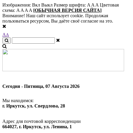
Изображения:
Вкл
Выкл
Размер шрифта:
A
A
A
Цветовая
схема:
A
A
A
A
[ОБЫЧНАЯ ВЕРСИЯ САЙТА]
Внимание! Наш сайт использует cookie. Продолжая
пользоваться ресурсом, Вы даёте своё согласие на это.
A
A
Сегодня - Пятница, 07 Августа 2026
Мы находимся:
г. Иркутск, ул. Свердлова, 28
Адрес для почтовой корреспонденции
664027, г. Иркутск, ул. Ленина, 1