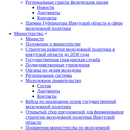
Региональные гранты физическим лицам
Новости
Документы
Контакты
Премии Губернатора Иркутской области в сфере
молодежной политики
Министерство
Министр
Положение о министерстве
Стратегия развития молодежной политики в
иркутской области до 2030 года
Государственная гражданская служба
Подведомственные учреждения
Органы по делам молодежи
Региональные системы
Молодежное правительство
Состав
Документы
Контакты
Кейсы по реализации основ государственной
молодежной политики
Открытый сбор предложений для формирования
стратегии молодежной политики Иркутской
области
Поощрения министерства по молодежной