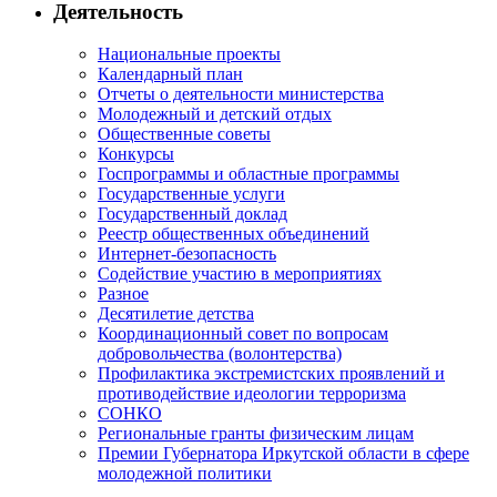
Деятельность
Национальные проекты
Календарный план
Отчеты о деятельности министерства
Молодежный и детский отдых
Общественные советы
Конкурсы
Госпрограммы и областные программы
Государственные услуги
Государственный доклад
Реестр общественных объединений
Интернет-безопасность
Содействие участию в мероприятиях
Разное
Десятилетие детства
Координационный совет по вопросам
добровольчества (волонтерства)
Профилактика экстремистских проявлений и
противодействие идеологии терроризма
СОНКО
Региональные гранты физическим лицам
Премии Губернатора Иркутской области в сфере
молодежной политики