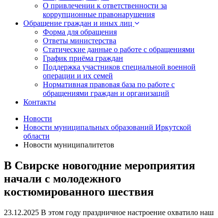
О привлечении к ответственности за
коррупционные правонарушения
Обращение граждан и иных лиц
Форма для обращения
Ответы министерства
Статические данные о работе с обращениями
График приёма граждан
Поддержка участников специальной военной
операции и их семей
Нормативная правовая база по работе с
обращениями граждан и организаций
Контакты
Новости
Новости муниципальных образований Иркутской
области
Новости муниципалитетов
В Свирске новогодние мероприятия
начали с молодежного
костюмированного шествия
23.12.2025
В этом году праздничное настроение охватило наш