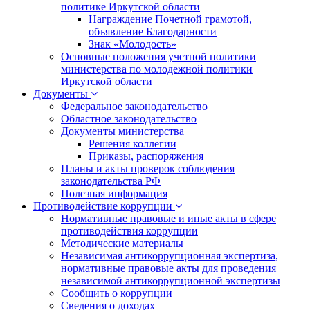
политике Иркутской области
Награждение Почетной грамотой,
объявление Благодарности
Знак «Молодость»
Основные положения учетной политики
министерства по молодежной политики
Иркутской области
Документы
Федеральное законодательство
Областное законодательство
Документы министерства
Решения коллегии
Приказы, распоряжения
Планы и акты проверок соблюдения
законодательства РФ
Полезная информация
Противодействие коррупции
Нормативные правовые и иные акты в сфере
противодействия коррупции
Методические материалы
Независимая антикоррупционная экспертиза,
нормативные правовые акты для проведения
независимой антикоррупционной экспертизы
Сообщить о коррупции
Сведения о доходах