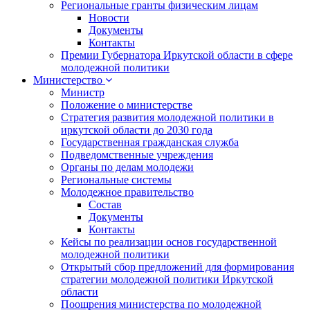
Региональные гранты физическим лицам
Новости
Документы
Контакты
Премии Губернатора Иркутской области в сфере
молодежной политики
Министерство
Министр
Положение о министерстве
Стратегия развития молодежной политики в
иркутской области до 2030 года
Государственная гражданская служба
Подведомственные учреждения
Органы по делам молодежи
Региональные системы
Молодежное правительство
Состав
Документы
Контакты
Кейсы по реализации основ государственной
молодежной политики
Открытый сбор предложений для формирования
стратегии молодежной политики Иркутской
области
Поощрения министерства по молодежной