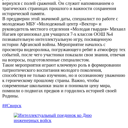
вернулся с полей сражений. Он служит напоминанием о
трагических страницах прошлого и важности сохранения
исторической памяти.
В преддверии этой значимой даты, специалист по работе с
молодежью МБУ «Молодежный центр «Вектор» и
руководитель местного отделения «Молодая гвардия» Михаил
Нагаев организовал для учащихся 7-х классов ООШ №4
познавательную интеллектуальную игру, посвященную
истории Афганской войны. Мероприятие началось с
просмотра видеоролика, погружающего ребят в атмосферу тех
событий, после чего участники показали свои знания, отвечая
на вопросы, подготовленные специалистом.
Такие мероприятия играют ключевую роль в формировании
патриотического воспитания молодого поколения,
способствуя не только изучению, но и осознанному уважению
к героическому прошлому страны. Важно, чтобы
современные школьники знали и понимали цену мира,
помнили о подвигах предков и гордились историей своей
Родины.
##Свирск