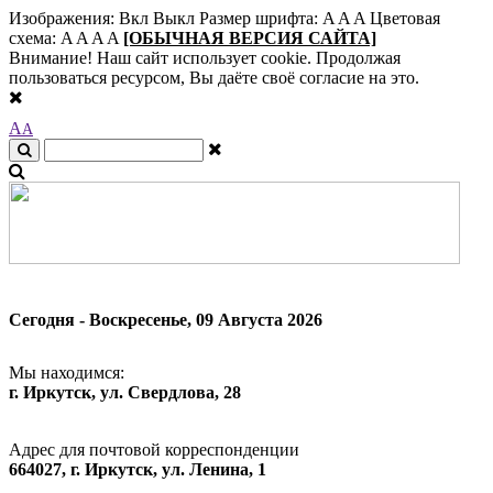
Изображения:
Вкл
Выкл
Размер шрифта:
A
A
A
Цветовая
схема:
A
A
A
A
[ОБЫЧНАЯ ВЕРСИЯ САЙТА]
Внимание! Наш сайт использует cookie. Продолжая
пользоваться ресурсом, Вы даёте своё согласие на это.
A
A
Сегодня - Воскресенье, 09 Августа 2026
Мы находимся:
г. Иркутск, ул. Свердлова, 28
Адрес для почтовой корреспонденции
664027, г. Иркутск, ул. Ленина, 1