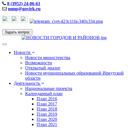
8 (3952) 24-06-61
mmp@govirk.ru
Задать вопрос
Toggle
navigation
Новости
Новости министерства
Возможности
Открытый диалог
Новости муниципальных образований Иркутской
области
Деятельность
Национальные проекты
Календарный план
План 2016
План 2017
План 2018
План 2019
План 2020
План 2021