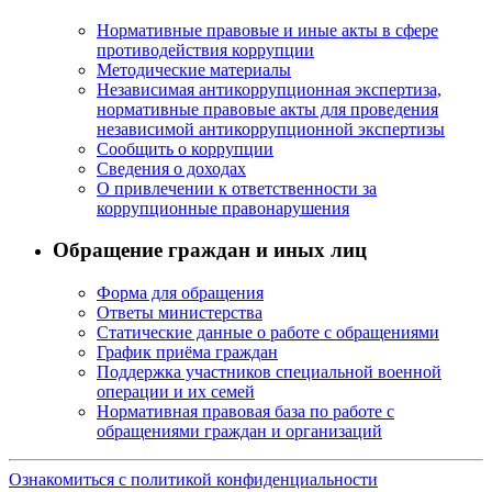
Нормативные правовые и иные акты в сфере
противодействия коррупции
Методические материалы
Независимая антикоррупционная экспертиза,
нормативные правовые акты для проведения
независимой антикоррупционной экспертизы
Сообщить о коррупции
Сведения о доходах
О привлечении к ответственности за
коррупционные правонарушения
Обращение граждан и иных лиц
Форма для обращения
Ответы министерства
Статические данные о работе с обращениями
График приёма граждан
Поддержка участников специальной военной
операции и их семей
Нормативная правовая база по работе с
обращениями граждан и организаций
Ознакомиться с политикой конфиденциальности