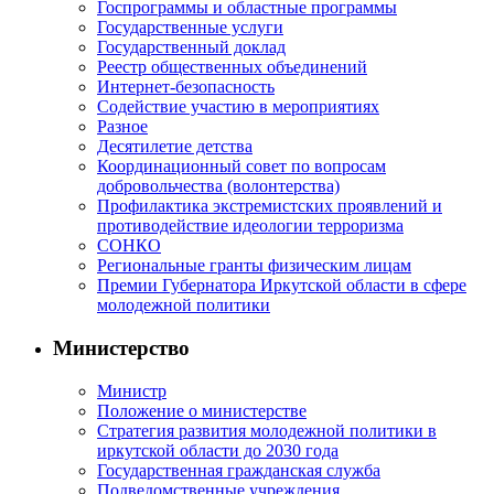
Госпрограммы и областные программы
Государственные услуги
Государственный доклад
Реестр общественных объединений
Интернет-безопасность
Содействие участию в мероприятиях
Разное
Десятилетие детства
Координационный совет по вопросам
добровольчества (волонтерства)
Профилактика экстремистских проявлений и
противодействие идеологии терроризма
СОНКО
Региональные гранты физическим лицам
Премии Губернатора Иркутской области в сфере
молодежной политики
Министерство
Министр
Положение о министерстве
Стратегия развития молодежной политики в
иркутской области до 2030 года
Государственная гражданская служба
Подведомственные учреждения