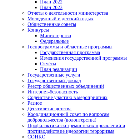
План 2022
План 2023
Отчеты о деятельности министерства
Молодежный и детский отдых
Общественные советы
Конкурсы
Министерства
Федеральные
Госпрограммы и областные программы
Государственная программа
Изменения государственной программы
Отчёты
План реализации
Государственные услуги
Государственный доклад
Реестр общественных объединений
Интернет-безопасность
Содействие участию в мероприятиях
Разное
Десятилетие детства
Координационный совет по вопросам
добровольчества (волонтерства)
Профилактика экстремистских проявлений и
противодействие идеологии терроризма
СОНКО