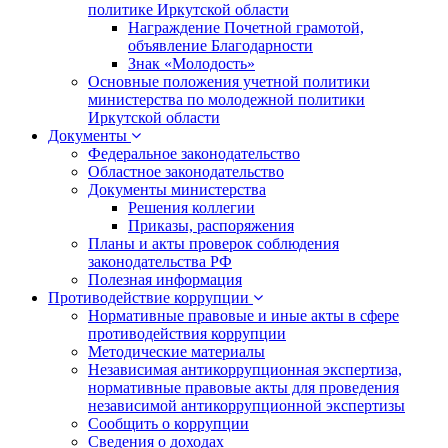
политике Иркутской области
Награждение Почетной грамотой,
объявление Благодарности
Знак «Молодость»
Основные положения учетной политики
министерства по молодежной политики
Иркутской области
Документы
Федеральное законодательство
Областное законодательство
Документы министерства
Решения коллегии
Приказы, распоряжения
Планы и акты проверок соблюдения
законодательства РФ
Полезная информация
Противодействие коррупции
Нормативные правовые и иные акты в сфере
противодействия коррупции
Методические материалы
Независимая антикоррупционная экспертиза,
нормативные правовые акты для проведения
независимой антикоррупционной экспертизы
Сообщить о коррупции
Сведения о доходах