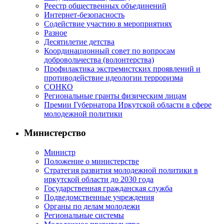
Реестр общественных объединений
Интернет-безопасность
Содействие участию в мероприятиях
Разное
Десятилетие детства
Координационный совет по вопросам
добровольчества (волонтерства)
Профилактика экстремистских проявлений и
противодействие идеологии терроризма
СОНКО
Региональные гранты физическим лицам
Премии Губернатора Иркутской области в сфере
молодежной политики
Министерство
Министр
Положение о министерстве
Стратегия развития молодежной политики в
иркутской области до 2030 года
Государственная гражданская служба
Подведомственные учреждения
Органы по делам молодежи
Региональные системы