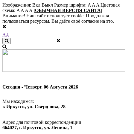
Изображения:
Вкл
Выкл
Размер шрифта:
A
A
A
Цветовая
схема:
A
A
A
A
[ОБЫЧНАЯ ВЕРСИЯ САЙТА]
Внимание! Наш сайт использует cookie. Продолжая
пользоваться ресурсом, Вы даёте своё согласие на это.
A
A
Сегодня - Четверг, 06 Августа 2026
Мы находимся:
г. Иркутск, ул. Свердлова, 28
Адрес для почтовой корреспонденции
664027, г. Иркутск, ул. Ленина, 1