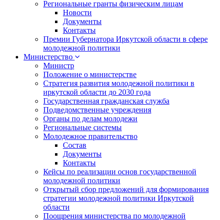
Региональные гранты физическим лицам
Новости
Документы
Контакты
Премии Губернатора Иркутской области в сфере
молодежной политики
Министерство
Министр
Положение о министерстве
Стратегия развития молодежной политики в
иркутской области до 2030 года
Государственная гражданская служба
Подведомственные учреждения
Органы по делам молодежи
Региональные системы
Молодежное правительство
Состав
Документы
Контакты
Кейсы по реализации основ государственной
молодежной политики
Открытый сбор предложений для формирования
стратегии молодежной политики Иркутской
области
Поощрения министерства по молодежной