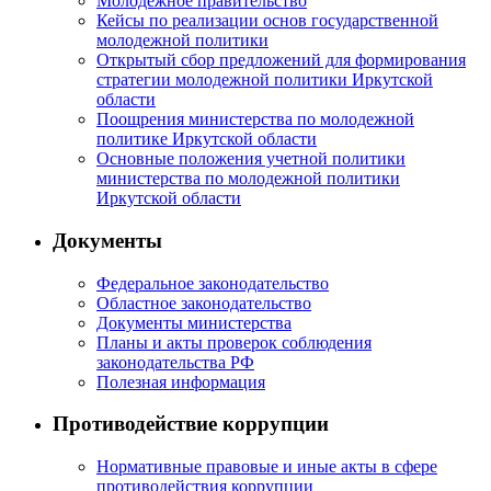
Молодежное правительство
Кейсы по реализации основ государственной
молодежной политики
Открытый сбор предложений для формирования
стратегии молодежной политики Иркутской
области
Поощрения министерства по молодежной
политике Иркутской области
Основные положения учетной политики
министерства по молодежной политики
Иркутской области
Документы
Федеральное законодательство
Областное законодательство
Документы министерства
Планы и акты проверок соблюдения
законодательства РФ
Полезная информация
Противодействие коррупции
Нормативные правовые и иные акты в сфере
противодействия коррупции