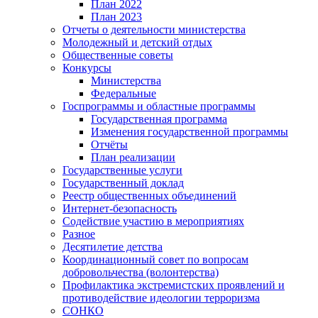
План 2022
План 2023
Отчеты о деятельности министерства
Молодежный и детский отдых
Общественные советы
Конкурсы
Министерства
Федеральные
Госпрограммы и областные программы
Государственная программа
Изменения государственной программы
Отчёты
План реализации
Государственные услуги
Государственный доклад
Реестр общественных объединений
Интернет-безопасность
Содействие участию в мероприятиях
Разное
Десятилетие детства
Координационный совет по вопросам
добровольчества (волонтерства)
Профилактика экстремистских проявлений и
противодействие идеологии терроризма
СОНКО