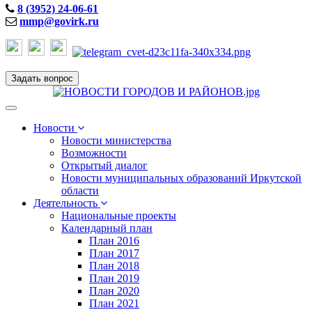
8 (3952) 24-06-61
mmp@govirk.ru
Задать вопрос
Toggle
navigation
Новости
Новости министерства
Возможности
Открытый диалог
Новости муниципальных образований Иркутской
области
Деятельность
Национальные проекты
Календарный план
План 2016
План 2017
План 2018
План 2019
План 2020
План 2021