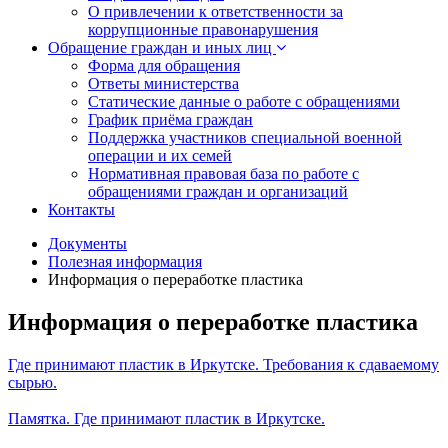
О привлечении к ответственности за
коррупционные правонарушения
Обращение граждан и иных лиц
Форма для обращения
Ответы министерства
Статические данные о работе с обращениями
График приёма граждан
Поддержка участников специальной военной
операции и их семей
Нормативная правовая база по работе с
обращениями граждан и организаций
Контакты
Документы
Полезная информация
Информация о переработке пластика
Информация о переработке пластика
Где принимают пластик в Иркутске. Требования к сдаваемому
сырью.
Памятка. Где принимают пластик в Иркутске.