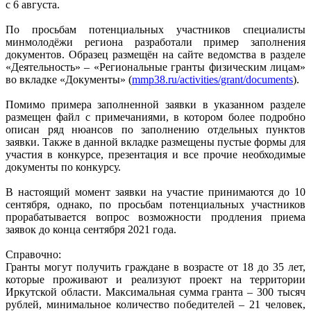
с 6 августа.
По просьбам потенциальных участников специалисты
минмолодёжи региона разработали пример заполнения
документов. Образец размещён на сайте ведомства в разделе
«Деятельность» – «Региональные гранты физическим лицам»
во вкладке «Документы» (
mmp38.ru/activities/grant/documents
).
Помимо примера заполненной заявки в указанном разделе
размещен файл с примечаниями, в котором более подробно
описан ряд нюансов по заполнению отдельных пунктов
заявки. Также в данной вкладке размещены пустые формы для
участия в конкурсе, презентация и все прочие необходимые
документы по конкурсу.
В настоящий момент заявки на участие принимаются до 10
сентября, однако, по просьбам потенциальных участников
прорабатывается вопрос возможности продления приема
заявок до конца сентября 2021 года.
Справочно:
Гранты могут получить граждане в возрасте от 18 до 35 лет,
которые проживают и реализуют проект на территории
Иркутской области. Максимальная сумма гранта – 300 тысяч
рублей, минимальное количество победителей – 21 человек,