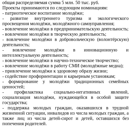
общая распределяемая сумма 5 млн. 50 тыс. руб.
Проекты принимаются по следующим номинациям:
- патриотическое воспитание молодёжи;
- развитие внутреннего туризма и экологического
просвещения молодёжи, молодёжного самоуправления;
- вовлечение молодёжи в предпринимательскую деятельность;
- вовлечение молодёжи в творческую деятельность;
- вовлечение молодёжи в добровольческую (волонтёрскую)
деятельность;
- вовлечение молодёжи в инновационную и
интеллектуальную деятельность;
- вовлечение молодёжи в научно-техническое творчество;
- вовлечение молодёжи в работу СМИ (молодёжные медиа);
- привлечение молодёжи к здоровому образу жизни;
- содействие профориентации и карьерным установкам;
- формирование у молодёжи традиционных семейных
ценностей;
- профилактика социально-негативных явлений,
социализация молодёжи, нуждающейся в особой защите
государства;
- поддержка молодых граждан, оказавшихся в трудной
жизненной ситуации, инвалидов из числа молодых граждан, а
также лиц из числа детей-сирот и детей, оставшихся без
попечения родителей.