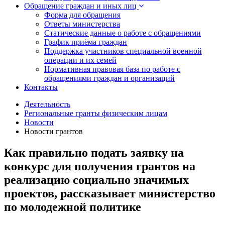
Обращение граждан и иных лиц
Форма для обращения
Ответы министерства
Статические данные о работе с обращениями
График приёма граждан
Поддержка участников специальной военной
операции и их семей
Нормативная правовая база по работе с
обращениями граждан и организаций
Контакты
Деятельность
Региональные гранты физическим лицам
Новости
Новости грантов
Как правильно подать заявку на
конкурс для получения грантов на
реализацию социально значимых
проектов, рассказывает министерство
по молодежной политике