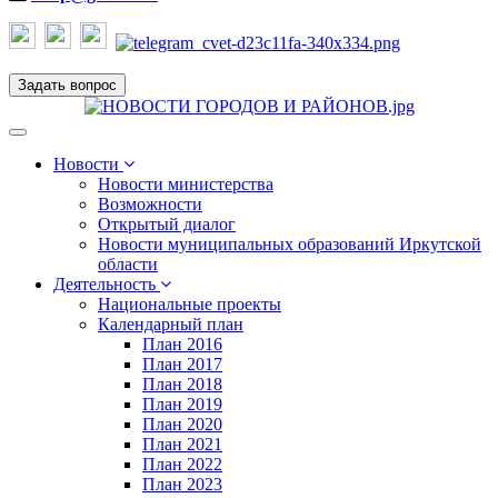
Задать вопрос
Toggle
navigation
Новости
Новости министерства
Возможности
Открытый диалог
Новости муниципальных образований Иркутской
области
Деятельность
Национальные проекты
Календарный план
План 2016
План 2017
План 2018
План 2019
План 2020
План 2021
План 2022
План 2023