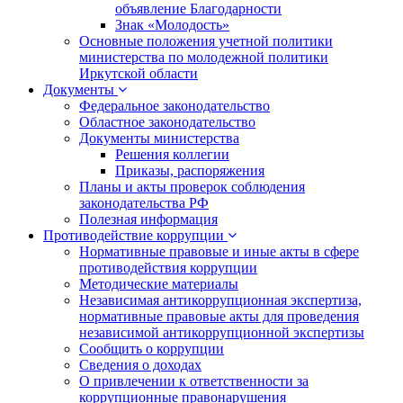
объявление Благодарности
Знак «Молодость»
Основные положения учетной политики
министерства по молодежной политики
Иркутской области
Документы
Федеральное законодательство
Областное законодательство
Документы министерства
Решения коллегии
Приказы, распоряжения
Планы и акты проверок соблюдения
законодательства РФ
Полезная информация
Противодействие коррупции
Нормативные правовые и иные акты в сфере
противодействия коррупции
Методические материалы
Независимая антикоррупционная экспертиза,
нормативные правовые акты для проведения
независимой антикоррупционной экспертизы
Сообщить о коррупции
Сведения о доходах
О привлечении к ответственности за
коррупционные правонарушения