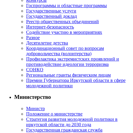
Конкурсы
Госпрограммы и областные программы
Государственные услуги
Государственный доклад
Реестр общественных объединений
Интернет-безопасность
Содействие участию в мероприятиях
Разное
Десятилетие детства
Координационный совет по вопросам
добровольчества (волонтерства)
Профилактика экстремистских проявлений и
противодействие идеологии терроризма
СОНКО
Региональные гранты физическим лицам
Премии Губернатора Иркутской области в сфере
молодежной политики
Министерство
Министр
Положение о министерстве
Стратегия развития молодежной политики в
иркутской области до 2030 года
Государственная гражданская служба