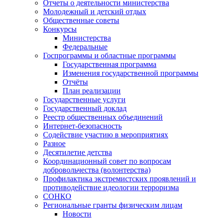
Отчеты о деятельности министерства
Молодежный и детский отдых
Общественные советы
Конкурсы
Министерства
Федеральные
Госпрограммы и областные программы
Государственная программа
Изменения государственной программы
Отчёты
План реализации
Государственные услуги
Государственный доклад
Реестр общественных объединений
Интернет-безопасность
Содействие участию в мероприятиях
Разное
Десятилетие детства
Координационный совет по вопросам
добровольчества (волонтерства)
Профилактика экстремистских проявлений и
противодействие идеологии терроризма
СОНКО
Региональные гранты физическим лицам
Новости