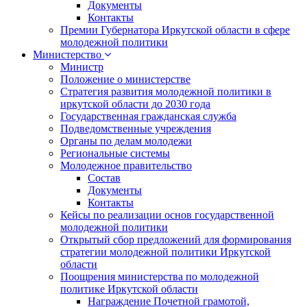
Документы
Контакты
Премии Губернатора Иркутской области в сфере
молодежной политики
Министерство
Министр
Положение о министерстве
Стратегия развития молодежной политики в
иркутской области до 2030 года
Государственная гражданская служба
Подведомственные учреждения
Органы по делам молодежи
Региональные системы
Молодежное правительство
Состав
Документы
Контакты
Кейсы по реализации основ государственной
молодежной политики
Открытый сбор предложений для формирования
стратегии молодежной политики Иркутской
области
Поощрения министерства по молодежной
политике Иркутской области
Награждение Почетной грамотой,