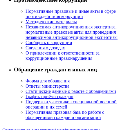
Нормативные правовые и иные акты в сфере
противодействия коррупции
Методические материалы
Независимая антикоррупционная экспертиза,
нормативные правовые акты для проведения
независимой антикоррупционной экспертизы
Сообщить о коррупции
Сведения о доходах
О привлечении к ответственности за
коррупционные правонарушения
Обращение граждан и иных лиц
Форма для обращения
Ответы министерства
Статические данные о работе с обращениями
График приёма граждан
Поддержка участников специальной военной
операции и их семей
Нормативная правовая база по работе с
обращениями граждан и организаций