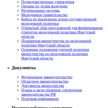
Подведомственные учреждения
Органы по делам молодежи
Региональные системы
Молодежное правительство
Кейсы по реализации основ государственной
молодежной политики
Открытый сбор предложений для формирования
стратегии молодежной политики Иркутской
области
Поощрения министерства по молодежной
политике Иркутской области
Основные положения учетной политики
министерства по молодежной политики
Иркутской области
Документы
Федеральное законодательство
Областное законодательство
Документы министерства
Планы и акты проверок соблюдения
законодательства РФ
Полезная информация
Противодействие коррупции