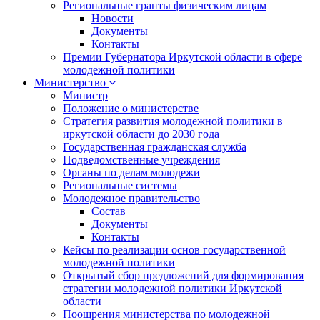
Региональные гранты физическим лицам
Новости
Документы
Контакты
Премии Губернатора Иркутской области в сфере
молодежной политики
Министерство
Министр
Положение о министерстве
Стратегия развития молодежной политики в
иркутской области до 2030 года
Государственная гражданская служба
Подведомственные учреждения
Органы по делам молодежи
Региональные системы
Молодежное правительство
Состав
Документы
Контакты
Кейсы по реализации основ государственной
молодежной политики
Открытый сбор предложений для формирования
стратегии молодежной политики Иркутской
области
Поощрения министерства по молодежной