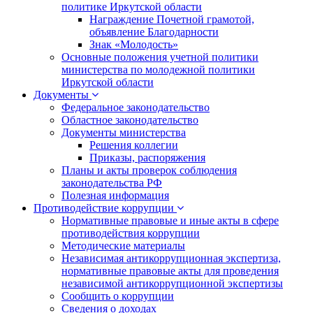
политике Иркутской области
Награждение Почетной грамотой,
объявление Благодарности
Знак «Молодость»
Основные положения учетной политики
министерства по молодежной политики
Иркутской области
Документы
Федеральное законодательство
Областное законодательство
Документы министерства
Решения коллегии
Приказы, распоряжения
Планы и акты проверок соблюдения
законодательства РФ
Полезная информация
Противодействие коррупции
Нормативные правовые и иные акты в сфере
противодействия коррупции
Методические материалы
Независимая антикоррупционная экспертиза,
нормативные правовые акты для проведения
независимой антикоррупционной экспертизы
Сообщить о коррупции
Сведения о доходах