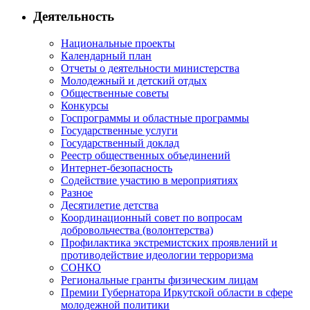
Деятельность
Национальные проекты
Календарный план
Отчеты о деятельности министерства
Молодежный и детский отдых
Общественные советы
Конкурсы
Госпрограммы и областные программы
Государственные услуги
Государственный доклад
Реестр общественных объединений
Интернет-безопасность
Содействие участию в мероприятиях
Разное
Десятилетие детства
Координационный совет по вопросам
добровольчества (волонтерства)
Профилактика экстремистских проявлений и
противодействие идеологии терроризма
СОНКО
Региональные гранты физическим лицам
Премии Губернатора Иркутской области в сфере
молодежной политики