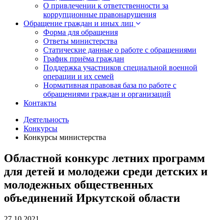
О привлечении к ответственности за
коррупционные правонарушения
Обращение граждан и иных лиц
Форма для обращения
Ответы министерства
Статические данные о работе с обращениями
График приёма граждан
Поддержка участников специальной военной
операции и их семей
Нормативная правовая база по работе с
обращениями граждан и организаций
Контакты
Деятельность
Конкурсы
Конкурсы министерства
Областной конкурс летних программ
для детей и молодежи среди детских и
молодежных общественных
объединений Иркутской области
27.10.2021