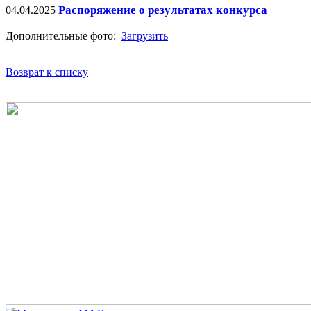
Распоряжение о результатах конкурса
04.04.2025
Дополнительные фото:
Загрузить
Возврат к списку