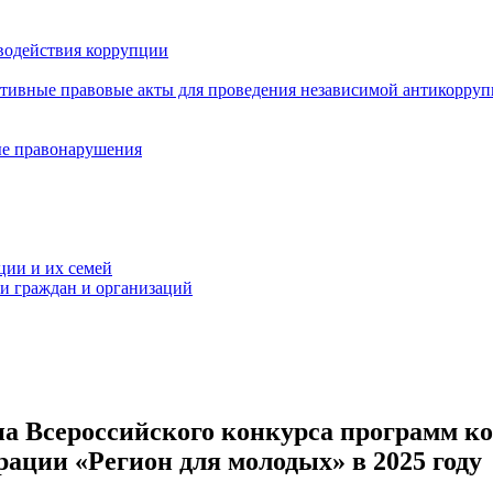
водействия коррупции
ативные правовые акты для проведения независимой антикорру
ые правонарушения
ции и их семей
ми граждан и организаций
па Всероссийского конкурса программ к
ации «Регион для молодых» в 2025 году