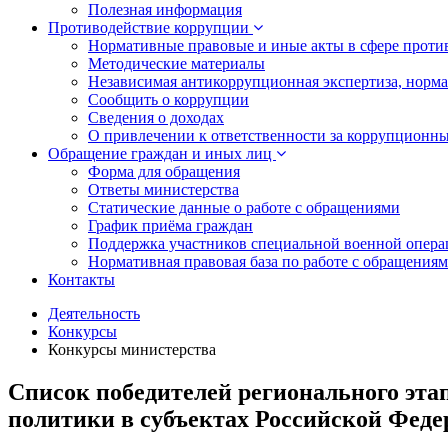
Полезная информация
Противодействие коррупции
Нормативные правовые и иные акты в сфере проти
Методические материалы
Независимая антикоррупционная экспертиза, норм
Сообщить о коррупции
Сведения о доходах
О привлечении к ответственности за коррупционн
Обращение граждан и иных лиц
Форма для обращения
Ответы министерства
Статические данные о работе с обращениями
График приёма граждан
Поддержка участников специальной военной опера
Нормативная правовая база по работе с обращения
Контакты
Деятельность
Конкурсы
Конкурсы министерства
Список победителей регионального эта
политики в субъектах Российской Федер