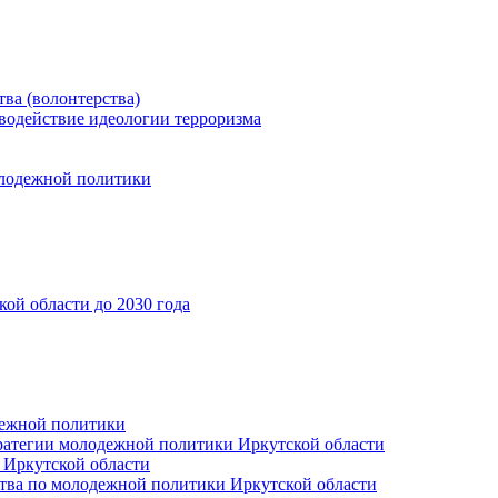
ва (волонтерства)
водействие идеологии терроризма
олодежной политики
ой области до 2030 года
дежной политики
ратегии молодежной политики Иркутской области
 Иркутской области
тва по молодежной политики Иркутской области