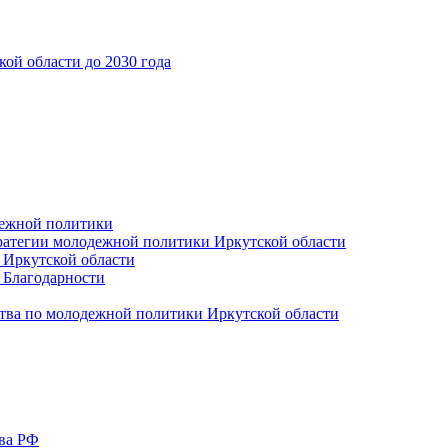
ой области до 2030 года
дежной политики
ратегии молодежной политики Иркутской области
 Иркутской области
 Благодарности
тва по молодежной политики Иркутской области
тва РФ