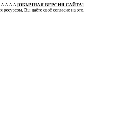
:
A
A
A
A
[ОБЫЧНАЯ ВЕРСИЯ САЙТА]
 ресурсом, Вы даёте своё согласие на это.