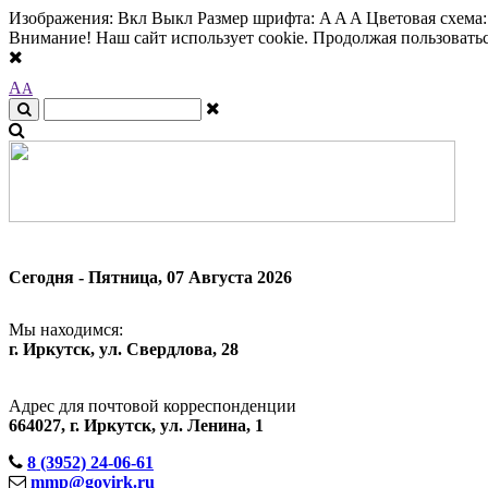
Изображения:
Вкл
Выкл
Размер шрифта:
A
A
A
Цветовая схема
Внимание! Наш сайт использует cookie. Продолжая пользоваться
A
A
Сегодня - Пятница, 07 Августа 2026
Мы находимся:
г. Иркутск, ул. Свердлова, 28
Адрес для почтовой корреспонденции
664027, г. Иркутск, ул. Ленина, 1
8 (3952) 24-06-61
mmp@govirk.ru