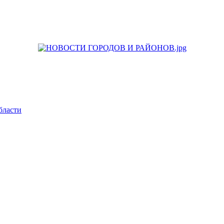
бласти