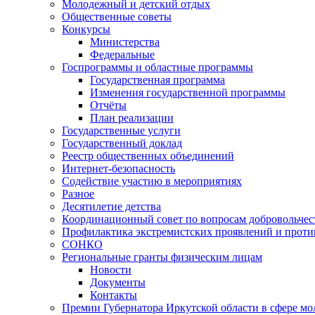
Молодежный и детский отдых
Общественные советы
Конкурсы
Министерства
Федеральные
Госпрограммы и областные программы
Государственная программа
Изменения государственной программы
Отчёты
План реализации
Государственные услуги
Государственный доклад
Реестр общественных объединений
Интернет-безопасность
Содействие участию в мероприятиях
Разное
Десятилетие детства
Координационный совет по вопросам добровольчест
Профилактика экстремистских проявлений и проти
СОНКО
Региональные гранты физическим лицам
Новости
Документы
Контакты
Премии Губернатора Иркутской области в сфере м