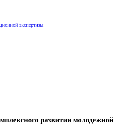
пционной экспертизы
омплексного развития молодежной