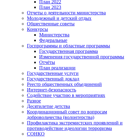
План 2022
План 2023
Отчеты о деятельности министерства
Молодежный и детский отдых
Общественные советы
Конкурсы
Министерства
Федеральные
Госпрограммы и областные программы
Государственная программа
Изменения государственной программы
Отчёты
План реализации
Государственные услуги
Государственный доклад
Реестр общественных объединений
Интернет-безопасность
Содействие участию в мероприятиях
Разное
Десятилетие детства
Координационный совет по вопросам
добровольчества (волонтерства)
Профилактика экстремистских проявлений и
противодействие идеологии терроризма
СОНКО