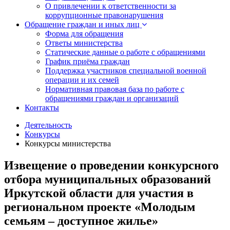
О привлечении к ответственности за
коррупционные правонарушения
Обращение граждан и иных лиц
Форма для обращения
Ответы министерства
Статические данные о работе с обращениями
График приёма граждан
Поддержка участников специальной военной
операции и их семей
Нормативная правовая база по работе с
обращениями граждан и организаций
Контакты
Деятельность
Конкурсы
Конкурсы министерства
Извещение о проведении конкурсного
отбора муниципальных образований
Иркутской области для участия в
региональном проекте «Молодым
семьям – доступное жилье»