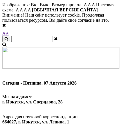
Изображения:
Вкл
Выкл
Размер шрифта:
A
A
A
Цветовая
схема:
A
A
A
A
[ОБЫЧНАЯ ВЕРСИЯ САЙТА]
Внимание! Наш сайт использует cookie. Продолжая
пользоваться ресурсом, Вы даёте своё согласие на это.
A
A
Сегодня - Пятница, 07 Августа 2026
Мы находимся:
г. Иркутск, ул. Свердлова, 28
Адрес для почтовой корреспонденции
664027, г. Иркутск, ул. Ленина, 1