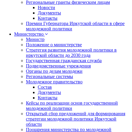
Региональные гранты физическим лицам
Новости
Документы
Контакты
Премии Губернатора Иркутской области в сфере
молодежной политики
Министерство
Министр
Положение о министерстве
Стратегия развития молодежной политики в
иркутской области до 2030 года
Государственная гражданская служба
Подведомственные учреждения
Органы по делам молодежи
Региональные системы
Молодежное правительство
Состав
Документы
Контакты
Кейсы по реализации основ государственной
молодежной политики
Открытый сбор предложений для формирования
стратегии молодежной политики Иркутской
области
Поощрения министерства по молодежной