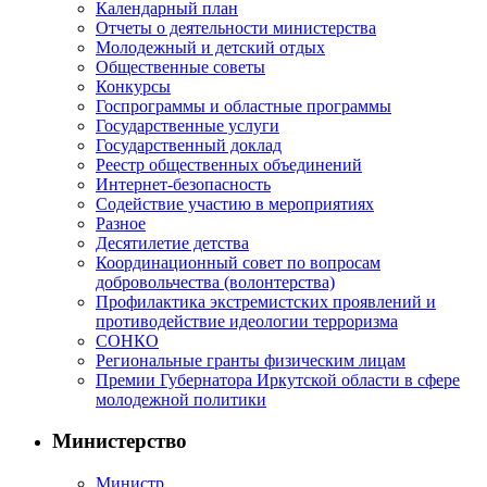
Календарный план
Отчеты о деятельности министерства
Молодежный и детский отдых
Общественные советы
Конкурсы
Госпрограммы и областные программы
Государственные услуги
Государственный доклад
Реестр общественных объединений
Интернет-безопасность
Содействие участию в мероприятиях
Разное
Десятилетие детства
Координационный совет по вопросам
добровольчества (волонтерства)
Профилактика экстремистских проявлений и
противодействие идеологии терроризма
СОНКО
Региональные гранты физическим лицам
Премии Губернатора Иркутской области в сфере
молодежной политики
Министерство
Министр