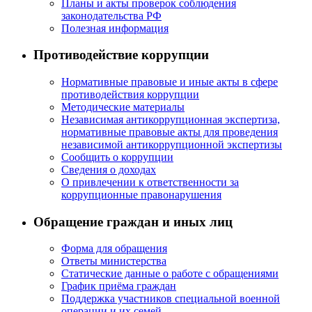
Планы и акты проверок соблюдения
законодательства РФ
Полезная информация
Противодействие коррупции
Нормативные правовые и иные акты в сфере
противодействия коррупции
Методические материалы
Независимая антикоррупционная экспертиза,
нормативные правовые акты для проведения
независимой антикоррупционной экспертизы
Сообщить о коррупции
Сведения о доходах
О привлечении к ответственности за
коррупционные правонарушения
Обращение граждан и иных лиц
Форма для обращения
Ответы министерства
Статические данные о работе с обращениями
График приёма граждан
Поддержка участников специальной военной
операции и их семей