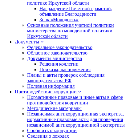
политике Иркутской области
Награждение Почетной грамотой,
объявление Благодарности
Знак «Молодость»
Основные положения учетной политики
министерства по молодежной политики
Иркутской области
Документы
Федеральное законодательство
Областное законодательство
Документы министерства
Решения коллегии
Приказы, распоряжения
Планы и акты проверок соблюдения
законодательства РФ
Полезная информация
Противодействие коррупции
Нормативные правовые и иные акты в сфере
противодействия коррупции
Методические материалы
Независимая антикоррупционная экспертиза,
нормативные правовые акты для проведения
независимой антикоррупционной экспертизы
Сообщить о коррупции
Сведения о доходах