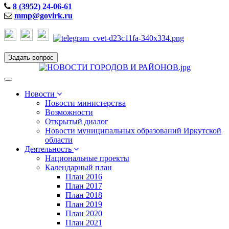
8 (3952) 24-06-61
mmp@govirk.ru
Задать вопрос
Toggle
navigation
Новости
Новости министерства
Возможности
Открытый диалог
Новости муниципальных образований Иркутской
области
Деятельность
Национальные проекты
Календарный план
План 2016
План 2017
План 2018
План 2019
План 2020
План 2021