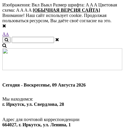
Изображения:
Вкл
Выкл
Размер шрифта:
A
A
A
Цветовая
схема:
A
A
A
A
[ОБЫЧНАЯ ВЕРСИЯ САЙТА]
Внимание! Наш сайт использует cookie. Продолжая
пользоваться ресурсом, Вы даёте своё согласие на это.
A
A
Сегодня - Воскресенье, 09 Августа 2026
Мы находимся:
г. Иркутск, ул. Свердлова, 28
Адрес для почтовой корреспонденции
664027, г. Иркутск, ул. Ленина, 1