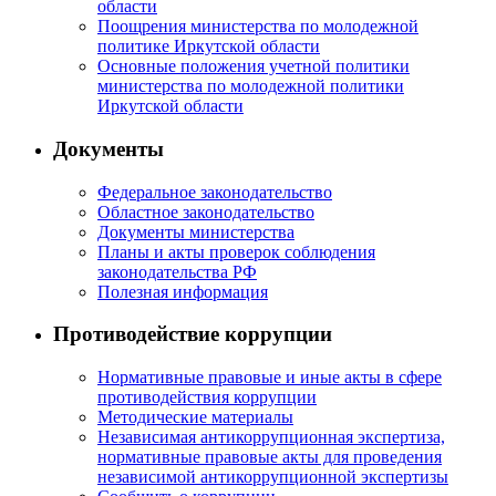
области
Поощрения министерства по молодежной
политике Иркутской области
Основные положения учетной политики
министерства по молодежной политики
Иркутской области
Документы
Федеральное законодательство
Областное законодательство
Документы министерства
Планы и акты проверок соблюдения
законодательства РФ
Полезная информация
Противодействие коррупции
Нормативные правовые и иные акты в сфере
противодействия коррупции
Методические материалы
Независимая антикоррупционная экспертиза,
нормативные правовые акты для проведения
независимой антикоррупционной экспертизы