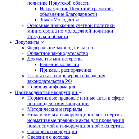
политике Иркутской области
Награждение Почетной грамотой,
объявление Благодарности
Знак «Молодость»
Основные положения учетной политики
министерства по молодежной политики
Иркутской области
Документы
Федеральное законодательство
Областное законодательство
Документы министерства
Решения коллегии
Приказы, распоряжения
Планы и акты проверок соблюдения
законодательства РФ
Полезная информация
Противодействие коррупции
Нормативные правовые и иные акты в сфере
противодействия коррупции
Методические материалы
Независимая антикоррупционная экспертиза,
нормативные правовые акты для проведения
независимой антикоррупционной экспертизы
Сообщить о коррупции
Сведения о доходах