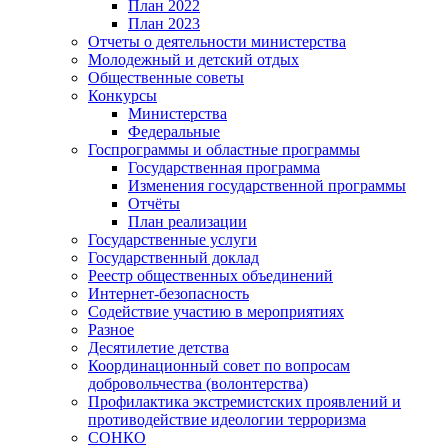
План 2022
План 2023
Отчеты о деятельности министерства
Молодежный и детский отдых
Общественные советы
Конкурсы
Министерства
Федеральные
Госпрограммы и областные программы
Государственная программа
Изменения государственной программы
Отчёты
План реализации
Государственные услуги
Государственный доклад
Реестр общественных объединений
Интернет-безопасность
Содействие участию в мероприятиях
Разное
Десятилетие детства
Координационный совет по вопросам
добровольчества (волонтерства)
Профилактика экстремистских проявлений и
противодействие идеологии терроризма
СОНКО