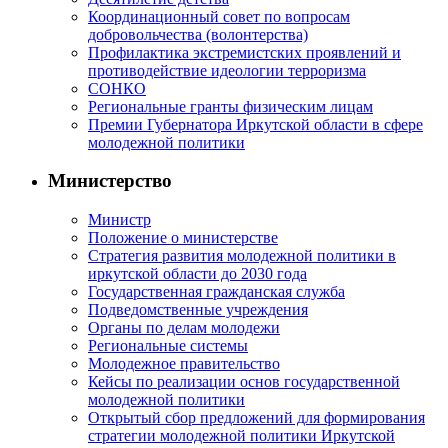
Координационный совет по вопросам
добровольчества (волонтерства)
Профилактика экстремистских проявлений и
противодействие идеологии терроризма
СОНКО
Региональные гранты физическим лицам
Премии Губернатора Иркутской области в сфере
молодежной политики
Министерство
Министр
Положение о министерстве
Стратегия развития молодежной политики в
иркутской области до 2030 года
Государственная гражданская служба
Подведомственные учреждения
Органы по делам молодежи
Региональные системы
Молодежное правительство
Кейсы по реализации основ государственной
молодежной политики
Открытый сбор предложений для формирования
стратегии молодежной политики Иркутской