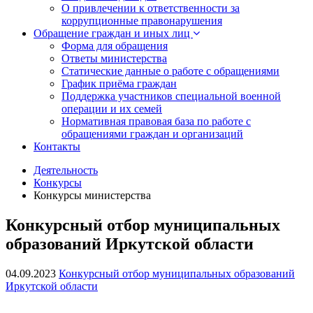
О привлечении к ответственности за
коррупционные правонарушения
Обращение граждан и иных лиц
Форма для обращения
Ответы министерства
Статические данные о работе с обращениями
График приёма граждан
Поддержка участников специальной военной
операции и их семей
Нормативная правовая база по работе с
обращениями граждан и организаций
Контакты
Деятельность
Конкурсы
Конкурсы министерства
Конкурсный отбор муниципальных
образований Иркутской области
04.09.2023
Конкурсный отбор муниципальных образований
Иркутской области