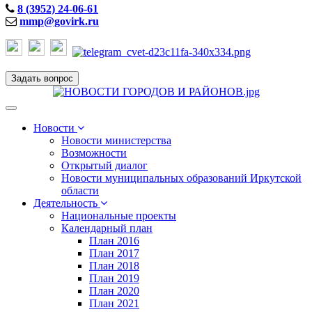
8 (3952) 24-06-61
mmp@govirk.ru
Задать вопрос
Toggle
navigation
Новости
Новости министерства
Возможности
Открытый диалог
Новости муниципальных образований Иркутской
области
Деятельность
Национальные проекты
Календарный план
План 2016
План 2017
План 2018
План 2019
План 2020
План 2021