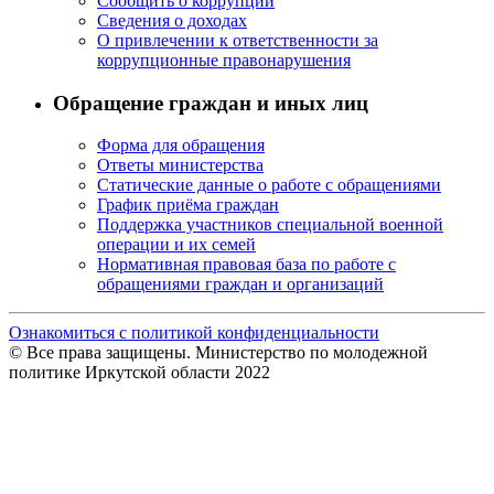
Сообщить о коррупции
Сведения о доходах
О привлечении к ответственности за
коррупционные правонарушения
Обращение граждан и иных лиц
Форма для обращения
Ответы министерства
Статические данные о работе с обращениями
График приёма граждан
Поддержка участников специальной военной
операции и их семей
Нормативная правовая база по работе с
обращениями граждан и организаций
Ознакомиться с политикой конфиденциальности
© Все права защищены. Министерство по молодежной
политике Иркутской области 2022