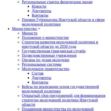
Региональные гранты физическим лицам
Новости
Документы
Контакты
Премии Губернатора Иркутской области в сфере
молодежной политики
Министерство
Министр
Положение о министерстве
Стратегия развития молодежной политики в
иркутской области до 2030 года
Государственная гражданская служба
Подведомственные учреждения
Органы по делам молодежи
Региональные системы
Молодежное правительство
Состав
Документы
Контакты
Кейсы по реализации основ государственной
молодежной политики
Открытый сбор предложений для формирования
стратегии молодежной политики Иркутской
области
Поощрения министерства по молодежной