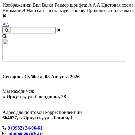
Изображения:
Вкл
Выкл
Размер шрифта:
A
A
A
Цветовая схема
Внимание! Наш сайт использует cookie. Продолжая пользоваться
A
A
Сегодня - Суббота, 08 Августа 2026
Мы находимся:
г. Иркутск, ул. Свердлова, 28
Адрес для почтовой корреспонденции
664027, г. Иркутск, ул. Ленина, 1
8 (3952) 24-06-61
mmp@govirk.ru