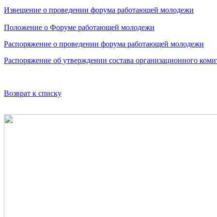
Извещение о проведении форума работающей молодежи
Положение о Форуме работающей молодежи
Распоряжение о проведении форума работающей молодежи
Распоряжение об утверждении состава организационного ком
Возврат к списку