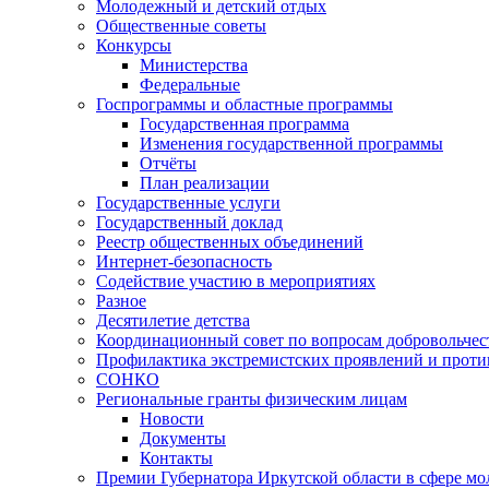
Молодежный и детский отдых
Общественные советы
Конкурсы
Министерства
Федеральные
Госпрограммы и областные программы
Государственная программа
Изменения государственной программы
Отчёты
План реализации
Государственные услуги
Государственный доклад
Реестр общественных объединений
Интернет-безопасность
Содействие участию в мероприятиях
Разное
Десятилетие детства
Координационный совет по вопросам добровольчест
Профилактика экстремистских проявлений и проти
СОНКО
Региональные гранты физическим лицам
Новости
Документы
Контакты
Премии Губернатора Иркутской области в сфере м