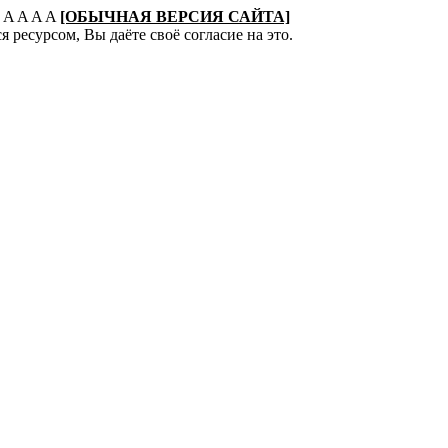
:
A
A
A
A
[ОБЫЧНАЯ ВЕРСИЯ САЙТА]
 ресурсом, Вы даёте своё согласие на это.