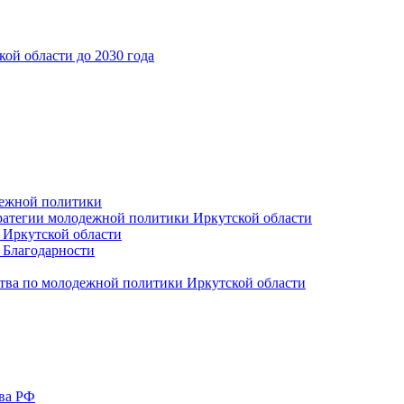
ой области до 2030 года
дежной политики
ратегии молодежной политики Иркутской области
 Иркутской области
 Благодарности
тва по молодежной политики Иркутской области
тва РФ