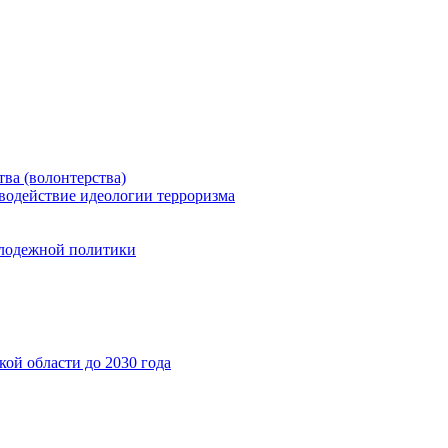
ва (волонтерства)
водействие идеологии терроризма
олодежной политики
ой области до 2030 года