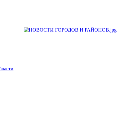
бласти