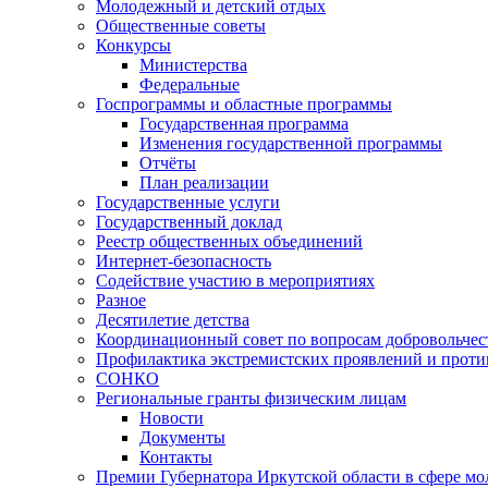
Молодежный и детский отдых
Общественные советы
Конкурсы
Министерства
Федеральные
Госпрограммы и областные программы
Государственная программа
Изменения государственной программы
Отчёты
План реализации
Государственные услуги
Государственный доклад
Реестр общественных объединений
Интернет-безопасность
Содействие участию в мероприятиях
Разное
Десятилетие детства
Координационный совет по вопросам добровольчест
Профилактика экстремистских проявлений и проти
СОНКО
Региональные гранты физическим лицам
Новости
Документы
Контакты
Премии Губернатора Иркутской области в сфере м