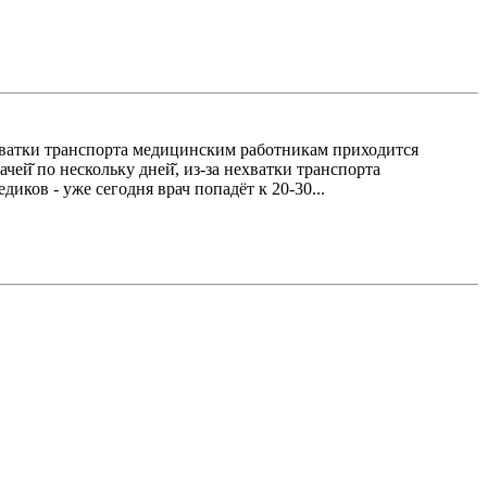
нехватки транспорта медицинским работникам приходится
ей̆ по нескольку дней̆, из-за нехватки транспорта
ков - уже сегодня врач попадёт к 20-30...