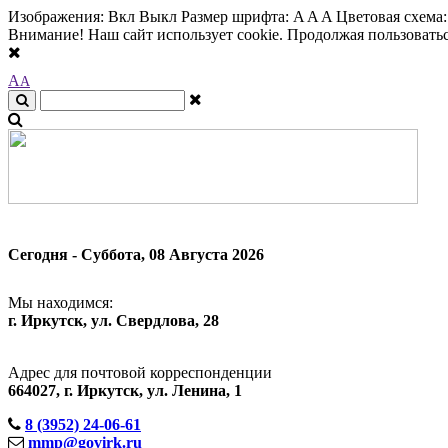
Изображения:
Вкл
Выкл
Размер шрифта:
A
A
A
Цветовая схема
Внимание! Наш сайт использует cookie. Продолжая пользоваться
A
A
Сегодня - Суббота, 08 Августа 2026
Мы находимся:
г. Иркутск, ул. Свердлова, 28
Адрес для почтовой корреспонденции
664027, г. Иркутск, ул. Ленина, 1
8 (3952) 24-06-61
mmp@govirk.ru