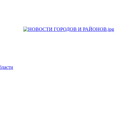
бласти