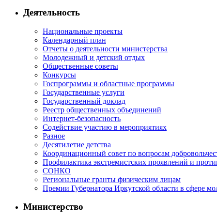
Деятельность
Национальные проекты
Календарный план
Отчеты о деятельности министерства
Молодежный и детский отдых
Общественные советы
Конкурсы
Госпрограммы и областные программы
Государственные услуги
Государственный доклад
Реестр общественных объединений
Интернет-безопасность
Содействие участию в мероприятиях
Разное
Десятилетие детства
Координационный совет по вопросам добровольчест
Профилактика экстремистских проявлений и проти
СОНКО
Региональные гранты физическим лицам
Премии Губернатора Иркутской области в сфере м
Министерство