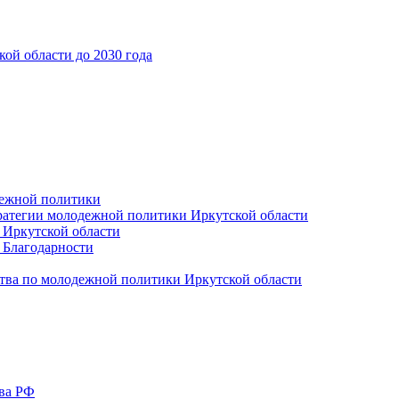
ой области до 2030 года
дежной политики
ратегии молодежной политики Иркутской области
 Иркутской области
 Благодарности
тва по молодежной политики Иркутской области
тва РФ