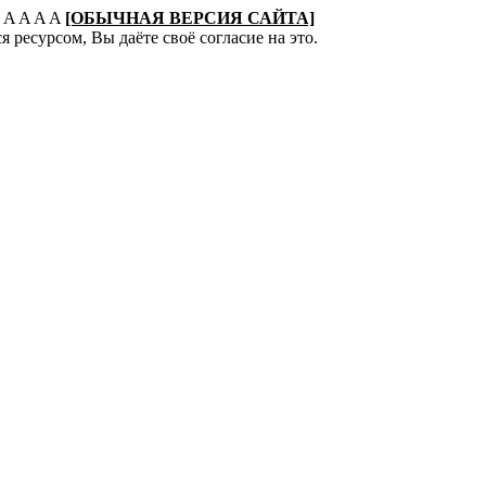
:
A
A
A
A
[ОБЫЧНАЯ ВЕРСИЯ САЙТА]
 ресурсом, Вы даёте своё согласие на это.