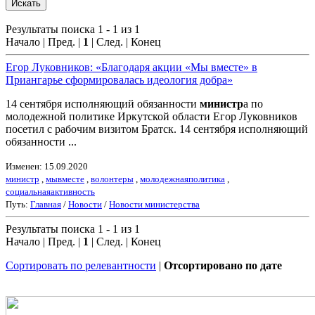
Результаты поиска 1 - 1 из 1
Начало | Пред. |
1
| След. | Конец
Егор Луковников: «Благодаря акции «Мы вместе» в
Приангарье сформировалась идеология добра»
14 сентября исполняющий обязанности
министр
а по
молодежной политике Иркутской области Егор Луковников
посетил с рабочим визитом Братск. 14 сентября исполняющий
обязанности ...
Изменен: 15.09.2020
министр
,
мывместе
,
волонтеры
,
молодежнаяполитика
,
социальнаяактивность
Путь:
Главная
/
Новости
/
Новости министерства
Результаты поиска 1 - 1 из 1
Начало | Пред. |
1
| След. | Конец
Сортировать по релевантности
|
Отсортировано по дате