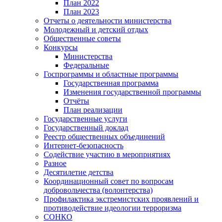
План 2022
План 2023
Отчеты о деятельности министерства
Молодежный и детский отдых
Общественные советы
Конкурсы
Министерства
Федеральные
Госпрограммы и областные программы
Государственная программа
Изменения государственной программы
Отчёты
План реализации
Государственные услуги
Государственный доклад
Реестр общественных объединений
Интернет-безопасность
Содействие участию в мероприятиях
Разное
Десятилетие детства
Координационный совет по вопросам
добровольчества (волонтерства)
Профилактика экстремистских проявлений и
противодействие идеологии терроризма
СОНКО