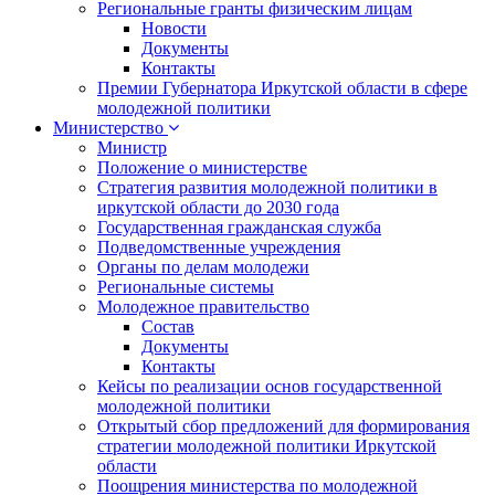
Региональные гранты физическим лицам
Новости
Документы
Контакты
Премии Губернатора Иркутской области в сфере
молодежной политики
Министерство
Министр
Положение о министерстве
Стратегия развития молодежной политики в
иркутской области до 2030 года
Государственная гражданская служба
Подведомственные учреждения
Органы по делам молодежи
Региональные системы
Молодежное правительство
Состав
Документы
Контакты
Кейсы по реализации основ государственной
молодежной политики
Открытый сбор предложений для формирования
стратегии молодежной политики Иркутской
области
Поощрения министерства по молодежной