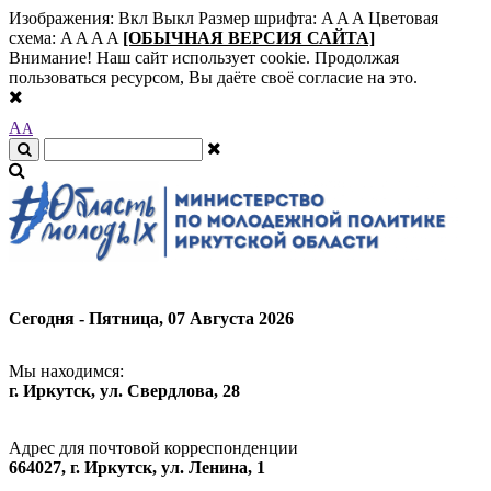
Изображения:
Вкл
Выкл
Размер шрифта:
A
A
A
Цветовая
схема:
A
A
A
A
[ОБЫЧНАЯ ВЕРСИЯ САЙТА]
Внимание! Наш сайт использует cookie. Продолжая
пользоваться ресурсом, Вы даёте своё согласие на это.
A
A
Сегодня - Пятница, 07 Августа 2026
Мы находимся:
г. Иркутск, ул. Свердлова, 28
Адрес для почтовой корреспонденции
664027, г. Иркутск, ул. Ленина, 1