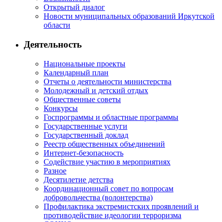
Открытый диалог
Новости муниципальных образований Иркутской
области
Деятельность
Национальные проекты
Календарный план
Отчеты о деятельности министерства
Молодежный и детский отдых
Общественные советы
Конкурсы
Госпрограммы и областные программы
Государственные услуги
Государственный доклад
Реестр общественных объединений
Интернет-безопасность
Содействие участию в мероприятиях
Разное
Десятилетие детства
Координационный совет по вопросам
добровольчества (волонтерства)
Профилактика экстремистских проявлений и
противодействие идеологии терроризма