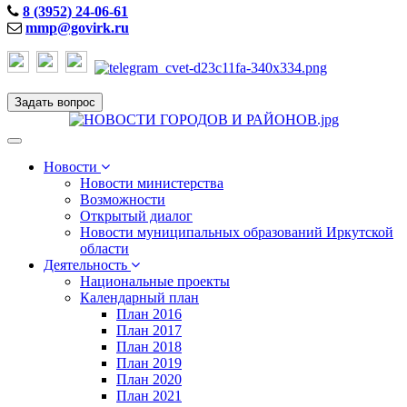
8 (3952) 24-06-61
mmp@govirk.ru
Задать вопрос
Toggle
navigation
Новости
Новости министерства
Возможности
Открытый диалог
Новости муниципальных образований Иркутской
области
Деятельность
Национальные проекты
Календарный план
План 2016
План 2017
План 2018
План 2019
План 2020
План 2021