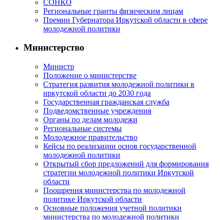
СОНКО
Региональные гранты физическим лицам
Премии Губернатора Иркутской области в сфере
молодежной политики
Министерство
Министр
Положение о министерстве
Стратегия развития молодежной политики в
иркутской области до 2030 года
Государственная гражданская служба
Подведомственные учреждения
Органы по делам молодежи
Региональные системы
Молодежное правительство
Кейсы по реализации основ государственной
молодежной политики
Открытый сбор предложений для формирования
стратегии молодежной политики Иркутской
области
Поощрения министерства по молодежной
политике Иркутской области
Основные положения учетной политики
министерства по молодежной политики