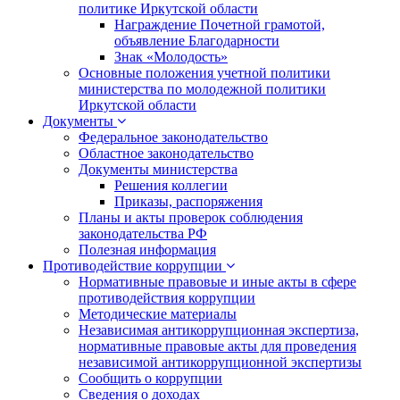
политике Иркутской области
Награждение Почетной грамотой,
объявление Благодарности
Знак «Молодость»
Основные положения учетной политики
министерства по молодежной политики
Иркутской области
Документы
Федеральное законодательство
Областное законодательство
Документы министерства
Решения коллегии
Приказы, распоряжения
Планы и акты проверок соблюдения
законодательства РФ
Полезная информация
Противодействие коррупции
Нормативные правовые и иные акты в сфере
противодействия коррупции
Методические материалы
Независимая антикоррупционная экспертиза,
нормативные правовые акты для проведения
независимой антикоррупционной экспертизы
Сообщить о коррупции
Сведения о доходах