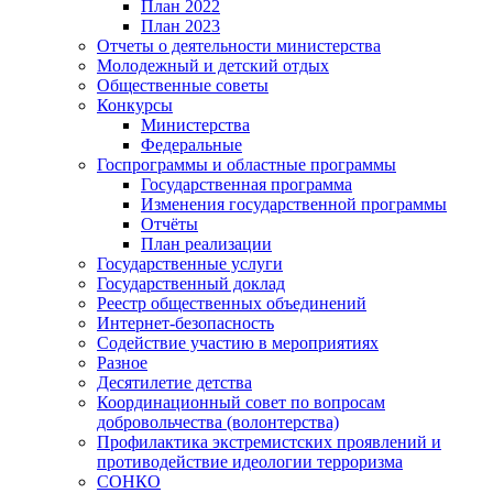
План 2022
План 2023
Отчеты о деятельности министерства
Молодежный и детский отдых
Общественные советы
Конкурсы
Министерства
Федеральные
Госпрограммы и областные программы
Государственная программа
Изменения государственной программы
Отчёты
План реализации
Государственные услуги
Государственный доклад
Реестр общественных объединений
Интернет-безопасность
Содействие участию в мероприятиях
Разное
Десятилетие детства
Координационный совет по вопросам
добровольчества (волонтерства)
Профилактика экстремистских проявлений и
противодействие идеологии терроризма
СОНКО