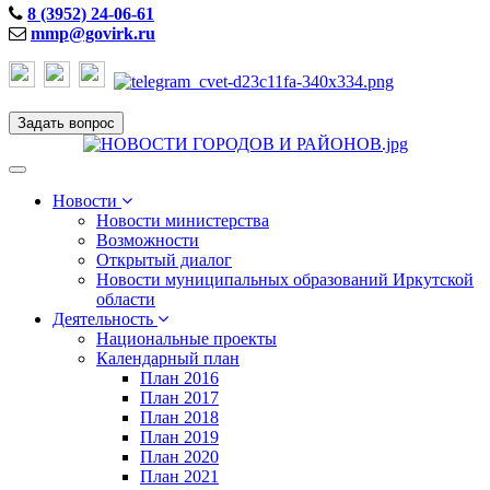
8 (3952) 24-06-61
mmp@govirk.ru
Задать вопрос
Toggle
navigation
Новости
Новости министерства
Возможности
Открытый диалог
Новости муниципальных образований Иркутской
области
Деятельность
Национальные проекты
Календарный план
План 2016
План 2017
План 2018
План 2019
План 2020
План 2021