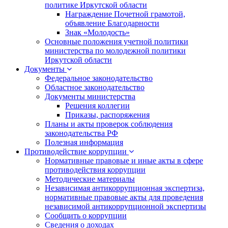
политике Иркутской области
Награждение Почетной грамотой,
объявление Благодарности
Знак «Молодость»
Основные положения учетной политики
министерства по молодежной политики
Иркутской области
Документы
Федеральное законодательство
Областное законодательство
Документы министерства
Решения коллегии
Приказы, распоряжения
Планы и акты проверок соблюдения
законодательства РФ
Полезная информация
Противодействие коррупции
Нормативные правовые и иные акты в сфере
противодействия коррупции
Методические материалы
Независимая антикоррупционная экспертиза,
нормативные правовые акты для проведения
независимой антикоррупционной экспертизы
Сообщить о коррупции
Сведения о доходах