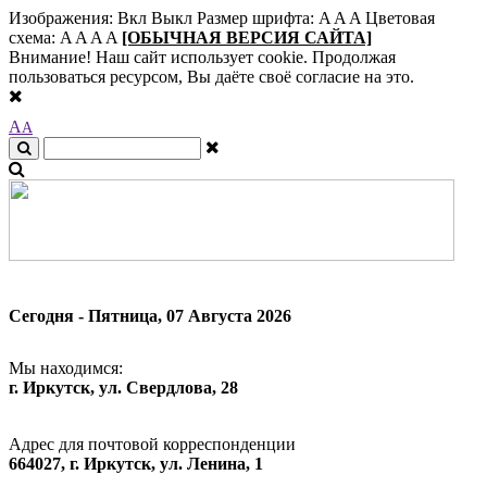
Изображения:
Вкл
Выкл
Размер шрифта:
A
A
A
Цветовая
схема:
A
A
A
A
[ОБЫЧНАЯ ВЕРСИЯ САЙТА]
Внимание! Наш сайт использует cookie. Продолжая
пользоваться ресурсом, Вы даёте своё согласие на это.
A
A
Сегодня - Пятница, 07 Августа 2026
Мы находимся:
г. Иркутск, ул. Свердлова, 28
Адрес для почтовой корреспонденции
664027, г. Иркутск, ул. Ленина, 1