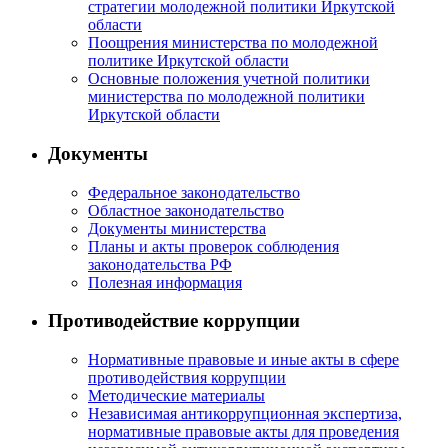
стратегии молодежной политики Иркутской
области
Поощрения министерства по молодежной
политике Иркутской области
Основные положения учетной политики
министерства по молодежной политики
Иркутской области
Документы
Федеральное законодательство
Областное законодательство
Документы министерства
Планы и акты проверок соблюдения
законодательства РФ
Полезная информация
Противодействие коррупции
Нормативные правовые и иные акты в сфере
противодействия коррупции
Методические материалы
Независимая антикоррупционная экспертиза,
нормативные правовые акты для проведения