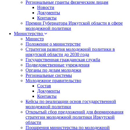
Региональные гранты физическим лицам
Новости
Документы
Контакты
Премии Губернатора Иркутской области в сфере
молодежной политики
Министерство
Министр
Положение о министерстве
Стратегия развития молодежной политики в
иркутской области до 2030 года
Государственная гражданская служба
Подведомственные учреждения
Органы по делам молодежи
Региональные системы
Молодежное правительство
Состав
Документы
Контакты
Кейсы по реализации основ государственной
молодежной политики
Открытый сбор предложений для формирования
стратегии молодежной политики Иркутской
области
Поощрения министерства по молодежной