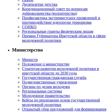
Десятилетие детства
Координационный совет по вопросам
добровольчества (волонтерства)
Профилактика экстремистских проявлений и
противодействие идеологии терроризма
СОНКО
Региональные гранты физическим лицам
Премии Губернатора Иркутской области в сфере
молодежной политики
Министерство
Министр
Положение о министерстве
Стратегия развития молодежной политики в
иркутской области до 2030 года
Государственная гражданская служба
Подведомственные учреждения
Органы по делам молодежи
Региональные системы
Молодежное правительство
Кейсы по реализации основ государственной
молодежной политики
Открытый сбор предложений для формирования