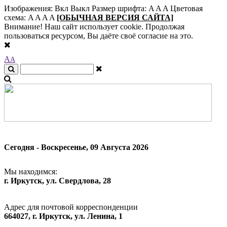
Изображения:
Вкл
Выкл
Размер шрифта:
A
A
A
Цветовая
схема:
A
A
A
A
[ОБЫЧНАЯ ВЕРСИЯ САЙТА]
Внимание! Наш сайт использует cookie. Продолжая
пользоваться ресурсом, Вы даёте своё согласие на это.
A
A
Сегодня - Воскресенье, 09 Августа 2026
Мы находимся:
г. Иркутск, ул. Свердлова, 28
Адрес для почтовой корреспонденции
664027, г. Иркутск, ул. Ленина, 1