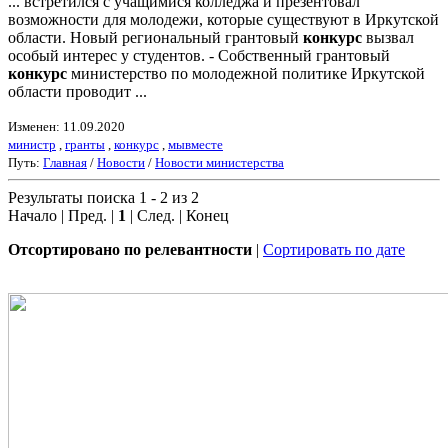
... встретился с учащимися колледжа и презентовал
возможности для молодежи, которые существуют в Иркутской
области. Новый региональный грантовый
конкурс
вызвал
особый интерес у студентов. - Собственный грантовый
конкурс
министерство по молодежной политике Иркутской
области проводит ...
Изменен: 11.09.2020
министр
,
гранты
,
конкурс
,
мывместе
Путь:
Главная
/
Новости
/
Новости министерства
Результаты поиска 1 - 2 из 2
Начало | Пред. |
1
| След. | Конец
Отсортировано по релевантности
|
Сортировать по дате