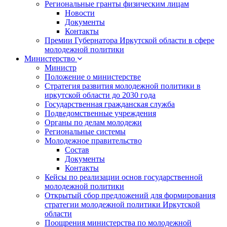
Региональные гранты физическим лицам
Новости
Документы
Контакты
Премии Губернатора Иркутской области в сфере
молодежной политики
Министерство
Министр
Положение о министерстве
Стратегия развития молодежной политики в
иркутской области до 2030 года
Государственная гражданская служба
Подведомственные учреждения
Органы по делам молодежи
Региональные системы
Молодежное правительство
Состав
Документы
Контакты
Кейсы по реализации основ государственной
молодежной политики
Открытый сбор предложений для формирования
стратегии молодежной политики Иркутской
области
Поощрения министерства по молодежной