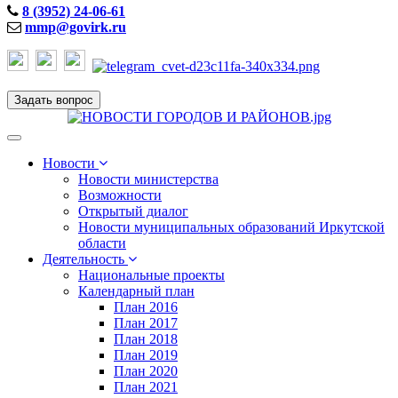
8 (3952) 24-06-61
mmp@govirk.ru
Задать вопрос
Toggle
navigation
Новости
Новости министерства
Возможности
Открытый диалог
Новости муниципальных образований Иркутской
области
Деятельность
Национальные проекты
Календарный план
План 2016
План 2017
План 2018
План 2019
План 2020
План 2021