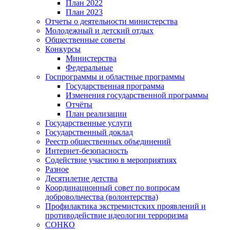
План 2022
План 2023
Отчеты о деятельности министерства
Молодежный и детский отдых
Общественные советы
Конкурсы
Министерства
Федеральные
Госпрограммы и областные программы
Государственная программа
Изменения государственной программы
Отчёты
План реализации
Государственные услуги
Государственный доклад
Реестр общественных объединений
Интернет-безопасность
Содействие участию в мероприятиях
Разное
Десятилетие детства
Координационный совет по вопросам
добровольчества (волонтерства)
Профилактика экстремистских проявлений и
противодействие идеологии терроризма
СОНКО