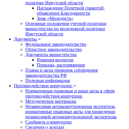
политике Иркутской области
Награждение Почетной грамотой,
объявление Благодарности
Знак «Молодость»
Основные положения учетной политики
министерства по молодежной политики
Иркутской области
Документы
Федеральное законодательство
Областное законодательство
Документы министерства
Решения коллегии
Приказы, распоряжения
Планы и акты проверок соблюдения
законодательства РФ
Полезная информация
Противодействие коррупции
Нормативные правовые и иные акты в сфере
противодействия коррупции
Методические материалы
Независимая антикоррупционная экспертиза,
нормативные правовые акты для проведения
независимой антикоррупционной экспертизы
Сообщить о коррупции
Сведения о доходах