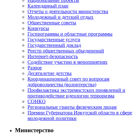
Национальные проекты
Календарный план
Отчеты о деятельности министерства
Молодежный и детский отдых
Общественные советы
Конкурсы
Госпрограммы и областные программы
Государственные услуги
Государственный доклад
Реестр общественных объединений
Интернет-безопасность
Содействие участию в мероприятиях
Разное
Десятилетие детства
Координационный совет по вопросам
добровольчества (волонтерства)
Профилактика экстремистских проявлений и
противодействие идеологии терроризма
СОНКО
Региональные гранты физическим лицам
Премии Губернатора Иркутской области в сфере
молодежной политики
Министерство