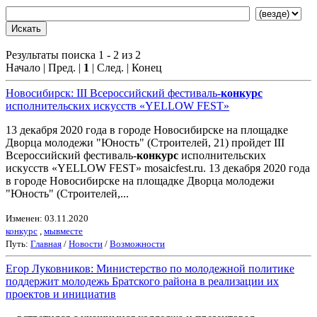
Результаты поиска 1 - 2 из 2
Начало | Пред. |
1
| След. | Конец
Новосибирск: III Всероссийский фестиваль-
конкурс
исполнительских искусств «YELLOW FEST»
13 декабря 2020 года в городе Новосибирске на площадке
Дворца молодежи "Юность" (Строителей, 21) пройдет III
Всероссийский фестиваль-
конкурс
исполнительских
искусств «YELLOW FEST» mosaicfest.ru. 13 декабря 2020 года
в городе Новосибирске на площадке Дворца молодежи
"Юность" (Строителей,...
Изменен: 03.11.2020
конкурс
,
мывместе
Путь:
Главная
/
Новости
/
Возможности
Егор Луковников: Министерство по молодежной политике
поддержит молодежь Братского района в реализации их
проектов и инициатив