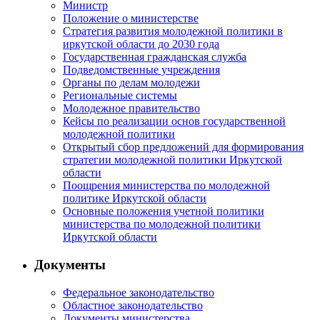
Министр
Положение о министерстве
Стратегия развития молодежной политики в
иркутской области до 2030 года
Государственная гражданская служба
Подведомственные учреждения
Органы по делам молодежи
Региональные системы
Молодежное правительство
Кейсы по реализации основ государственной
молодежной политики
Открытый сбор предложений для формирования
стратегии молодежной политики Иркутской
области
Поощрения министерства по молодежной
политике Иркутской области
Основные положения учетной политики
министерства по молодежной политики
Иркутской области
Документы
Федеральное законодательство
Областное законодательство
Документы министерства