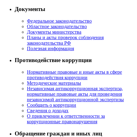
Документы
Федеральное законодательство
Областное законодательство
Документы министерства
Планы и акты проверок соблюдения
законодательства РФ
Полезная информация
Противодействие коррупции
Нормативные правовые и иные акты в сфере
противодействия коррупции
Методические материалы
Независимая антикоррупционная экспертиза,
нормативные правовые акты для проведения
независимой антикоррупционной экспертизы
Сообщить о коррупции
Сведения о доходах
О привлечении к ответственности за
коррупционные правонарушения
Обращение граждан и иных лиц