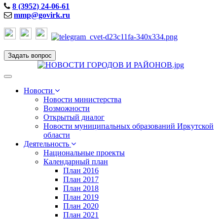
8 (3952) 24-06-61
mmp@govirk.ru
Задать вопрос
Toggle
navigation
Новости
Новости министерства
Возможности
Открытый диалог
Новости муниципальных образований Иркутской
области
Деятельность
Национальные проекты
Календарный план
План 2016
План 2017
План 2018
План 2019
План 2020
План 2021