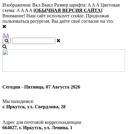
Изображения:
Вкл
Выкл
Размер шрифта:
A
A
A
Цветовая
схема:
A
A
A
A
[ОБЫЧНАЯ ВЕРСИЯ САЙТА]
Внимание! Наш сайт использует cookie. Продолжая
пользоваться ресурсом, Вы даёте своё согласие на это.
A
A
Сегодня - Пятница, 07 Августа 2026
Мы находимся:
г. Иркутск, ул. Свердлова, 28
Адрес для почтовой корреспонденции
664027, г. Иркутск, ул. Ленина, 1