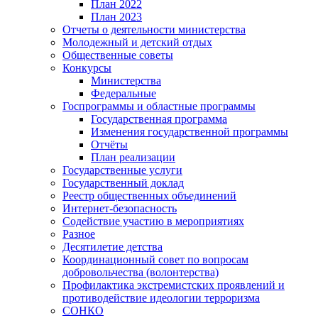
План 2022
План 2023
Отчеты о деятельности министерства
Молодежный и детский отдых
Общественные советы
Конкурсы
Министерства
Федеральные
Госпрограммы и областные программы
Государственная программа
Изменения государственной программы
Отчёты
План реализации
Государственные услуги
Государственный доклад
Реестр общественных объединений
Интернет-безопасность
Содействие участию в мероприятиях
Разное
Десятилетие детства
Координационный совет по вопросам
добровольчества (волонтерства)
Профилактика экстремистских проявлений и
противодействие идеологии терроризма
СОНКО