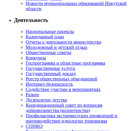
Новости муниципальных образований Иркутской
области
Деятельность
Национальные проекты
Календарный план
Отчеты о деятельности министерства
Молодежный и детский отдых
Общественные советы
Конкурсы
Госпрограммы и областные программы
Государственные услуги
Государственный доклад
Реестр общественных объединений
Интернет-безопасность
Содействие участию в мероприятиях
Разное
Десятилетие детства
Координационный совет по вопросам
добровольчества (волонтерства)
Профилактика экстремистских проявлений и
противодействие идеологии терроризма
СОНКО