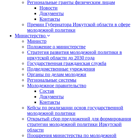
Региональные гранты физическим лицам
Новости
Документы
Контакты
Премии Губернатора Иркутской области в сфере
молодежной политики
Министерство
Министр
Положение о министерстве
Стратегия развития молодежной политики в
иркутской области до 2030 года
Государственная гражданская служба
Подведомственные учреждения
Органы по делам молодежи
Региональные системы
Молодежное правительство
Состав
Документы
Контакты
Кейсы по реализации основ государственной
молодежной политики
Открытый сбор предложений для формирования
стратегии молодежной политики Иркутской
области
Поощрения министерства по молодежной