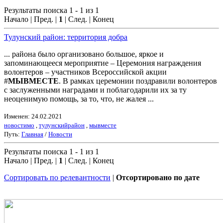
Результаты поиска 1 - 1 из 1
Начало | Пред. |
1
| След. | Конец
Тулунский район: территория добра
... района было организовано большое, яркое и
запоминающееся мероприятие – Церемония награждения
волонтеров – участников Всероссийской акции
#
МЫВМЕСТЕ
. В рамках церемонии поздравили волонтеров
с заслуженными наградами и поблагодарили их за ту
неоценимую помощь, за то, что, не жалея ...
Изменен: 24.02.2021
новостимо
,
тулунскийрайон
,
мывместе
Путь:
Главная
/
Новости
Результаты поиска 1 - 1 из 1
Начало | Пред. |
1
| След. | Конец
Сортировать по релевантности
|
Отсортировано по дате