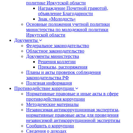
политике Иркутской области
Награждение Почетной грамотой,
объявление Благодарности
Знак «Молодость»
Основные положения учетной политики
министерства по молодежной политики
Иркутской области
Документы
Федеральное законодательство
Областное законодательство
Документы министерства
Решения коллегии
Приказы, распоряжения
Планы и акты проверок соблюдения
законодательства РФ
Полезная информация
Противодействие коррупции
Нормативные правовые и иные акты в сфере
противодействия коррупции
Методические материалы
Независимая антикоррупционная экспертиза,
нормативные правовые акты для проведения
независимой антикоррупционной экспертизы
Сообщить о коррупции
Сведения о доходах