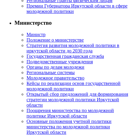
Региональные гранты физическим лицам
Премии Губернатора Иркутской области в сфере
молодежной политики
Министерство
Министр
Положение о министерстве
Стратегия развития молодежной политики в
иркутской области до 2030 года
Государственная гражданская служба
Подведомственные учреждения
Органы по делам молодежи
Региональные системы
Молодежное правительство
Кейсы по реализации основ государственной
молодежной политики
Открытый сбор предложений для формирования
стратегии молодежной политики Иркутской
области
Поощрения министерства по молодежной
политике Иркутской области
Основные положения учетной политики
министерства по молодежной политики
Иркутской области