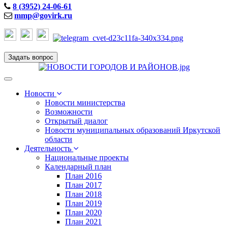
8 (3952) 24-06-61
mmp@govirk.ru
Задать вопрос
Toggle
navigation
Новости
Новости министерства
Возможности
Открытый диалог
Новости муниципальных образований Иркутской
области
Деятельность
Национальные проекты
Календарный план
План 2016
План 2017
План 2018
План 2019
План 2020
План 2021