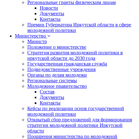
Региональные гранты физическим лицам
Новости
Документы
Контакты
Премии Губернатора Иркутской области в сфере
молодежной политики
Министерство
Министр
Положение о министерстве
Стратегия развития молодежной политики в
иркутской области до 2030 года
Государственная гражданская служба
Подведомственные учреждения
Органы по делам молодежи
Региональные системы
Молодежное правительство
Состав
Документы
Контакты
Кейсы по реализации основ государственной
молодежной политики
Открытый сбор предложений для формирования
стратегии молодежной политики Иркутской
области
Поощрения министерства по молодежной