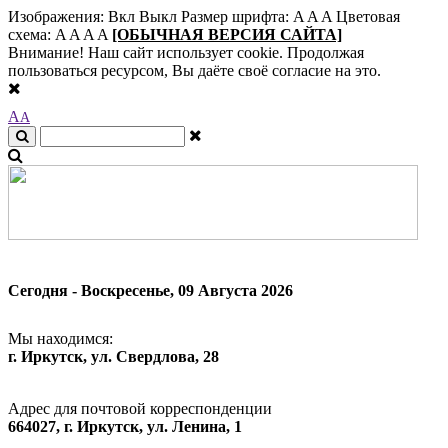
Изображения:
Вкл
Выкл
Размер шрифта:
A
A
A
Цветовая
схема:
A
A
A
A
[ОБЫЧНАЯ ВЕРСИЯ САЙТА]
Внимание! Наш сайт использует cookie. Продолжая
пользоваться ресурсом, Вы даёте своё согласие на это.
A
A
Сегодня - Воскресенье, 09 Августа 2026
Мы находимся:
г. Иркутск, ул. Свердлова, 28
Адрес для почтовой корреспонденции
664027, г. Иркутск, ул. Ленина, 1