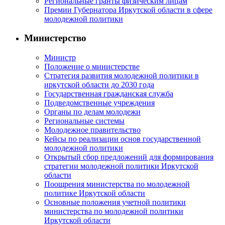
Региональные гранты физическим лицам
Премии Губернатора Иркутской области в сфере
молодежной политики
Министерство
Министр
Положение о министерстве
Стратегия развития молодежной политики в
иркутской области до 2030 года
Государственная гражданская служба
Подведомственные учреждения
Органы по делам молодежи
Региональные системы
Молодежное правительство
Кейсы по реализации основ государственной
молодежной политики
Открытый сбор предложений для формирования
стратегии молодежной политики Иркутской
области
Поощрения министерства по молодежной
политике Иркутской области
Основные положения учетной политики
министерства по молодежной политики
Иркутской области