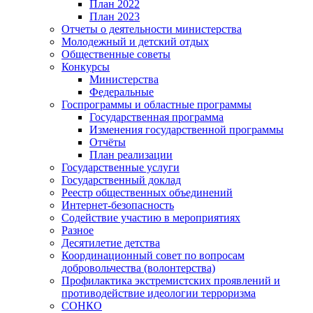
План 2022
План 2023
Отчеты о деятельности министерства
Молодежный и детский отдых
Общественные советы
Конкурсы
Министерства
Федеральные
Госпрограммы и областные программы
Государственная программа
Изменения государственной программы
Отчёты
План реализации
Государственные услуги
Государственный доклад
Реестр общественных объединений
Интернет-безопасность
Содействие участию в мероприятиях
Разное
Десятилетие детства
Координационный совет по вопросам
добровольчества (волонтерства)
Профилактика экстремистских проявлений и
противодействие идеологии терроризма
СОНКО