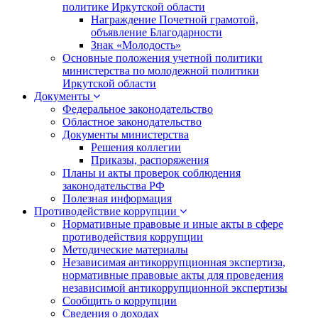
политике Иркутской области
Награждение Почетной грамотой,
объявление Благодарности
Знак «Молодость»
Основные положения учетной политики
министерства по молодежной политики
Иркутской области
Документы
Федеральное законодательство
Областное законодательство
Документы министерства
Решения коллегии
Приказы, распоряжения
Планы и акты проверок соблюдения
законодательства РФ
Полезная информация
Противодействие коррупции
Нормативные правовые и иные акты в сфере
противодействия коррупции
Методические материалы
Независимая антикоррупционная экспертиза,
нормативные правовые акты для проведения
независимой антикоррупционной экспертизы
Сообщить о коррупции
Сведения о доходах