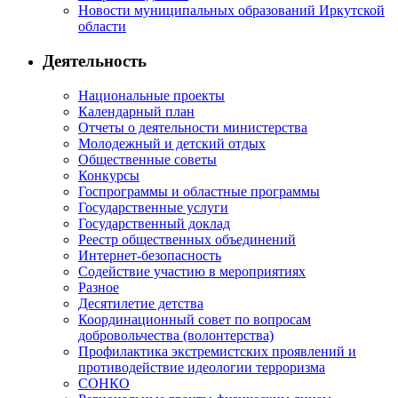
Новости муниципальных образований Иркутской
области
Деятельность
Национальные проекты
Календарный план
Отчеты о деятельности министерства
Молодежный и детский отдых
Общественные советы
Конкурсы
Госпрограммы и областные программы
Государственные услуги
Государственный доклад
Реестр общественных объединений
Интернет-безопасность
Содействие участию в мероприятиях
Разное
Десятилетие детства
Координационный совет по вопросам
добровольчества (волонтерства)
Профилактика экстремистских проявлений и
противодействие идеологии терроризма
СОНКО