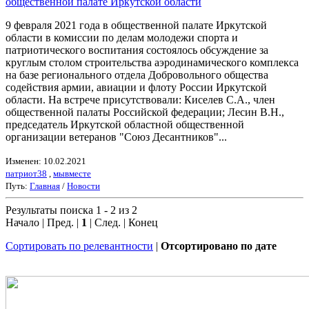
общественной палате Иркутской области
9 февраля 2021 года в общественной палате Иркутской
области в комиссии по делам молодежи спорта и
патриотического воспитания состоялось обсуждение за
круглым столом строительства аэродинамического комплекса
на базе регионального отдела Добровольного общества
содействия армии, авиации и флоту России Иркутской
области. На встрече присутствовали: Киселев С.А., член
общественной палаты Российской федерации; Лесин В.Н.,
председатель Иркутской областной общественной
организации ветеранов "Союз Десантников"...
Изменен: 10.02.2021
патриот38
,
мывместе
Путь:
Главная
/
Новости
Результаты поиска 1 - 2 из 2
Начало | Пред. |
1
| След. | Конец
Сортировать по релевантности
|
Отсортировано по дате