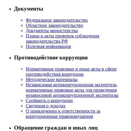
Документы
Федеральное законодательство
Областное законодательство
Документы министерства
Планы и акты проверок соблюдения
законодательства РФ
Полезная информация
Противодействие коррупции
Нормативные правовые и иные акты в сфере
противодействия коррупции
Методические материалы
Независимая антикоррупционная экспертиза,
нормативные правовые акты для проведения
независимой антикоррупционной экспертизы
Сообщить о коррупции
Сведения о доходах
О привлечении к ответственности за
коррупционные правонарушения
Обращение граждан и иных лиц