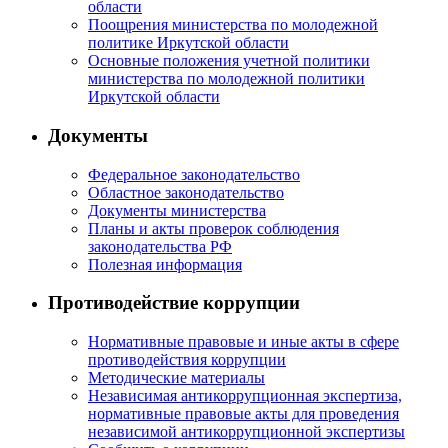
области
Поощрения министерства по молодежной
политике Иркутской области
Основные положения учетной политики
министерства по молодежной политики
Иркутской области
Документы
Федеральное законодательство
Областное законодательство
Документы министерства
Планы и акты проверок соблюдения
законодательства РФ
Полезная информация
Противодействие коррупции
Нормативные правовые и иные акты в сфере
противодействия коррупции
Методические материалы
Независимая антикоррупционная экспертиза,
нормативные правовые акты для проведения
независимой антикоррупционной экспертизы