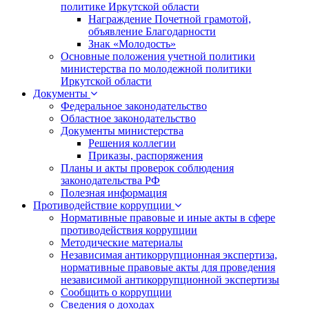
политике Иркутской области
Награждение Почетной грамотой,
объявление Благодарности
Знак «Молодость»
Основные положения учетной политики
министерства по молодежной политики
Иркутской области
Документы
Федеральное законодательство
Областное законодательство
Документы министерства
Решения коллегии
Приказы, распоряжения
Планы и акты проверок соблюдения
законодательства РФ
Полезная информация
Противодействие коррупции
Нормативные правовые и иные акты в сфере
противодействия коррупции
Методические материалы
Независимая антикоррупционная экспертиза,
нормативные правовые акты для проведения
независимой антикоррупционной экспертизы
Сообщить о коррупции
Сведения о доходах