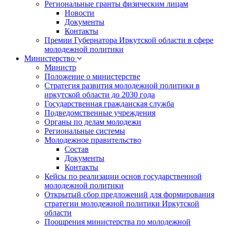
Региональные гранты физическим лицам
Новости
Документы
Контакты
Премии Губернатора Иркутской области в сфере
молодежной политики
Министерство
Министр
Положение о министерстве
Стратегия развития молодежной политики в
иркутской области до 2030 года
Государственная гражданская служба
Подведомственные учреждения
Органы по делам молодежи
Региональные системы
Молодежное правительство
Состав
Документы
Контакты
Кейсы по реализации основ государственной
молодежной политики
Открытый сбор предложений для формирования
стратегии молодежной политики Иркутской
области
Поощрения министерства по молодежной