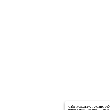
Сайт использует сервис ве
технологии «cookie». Это п