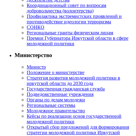
Координационный совет по вопросам
добровольчества (волонтерства)
Профилактика экстремистских проявлений и
противодействие идеологии терроризма
СОНКО
Региональные гранты физическим лицам
Премии Губернатора Иркутской области в сфере
молодежной политики
Министерство
Министр
Положение о министерстве
Стратегия развития молодежной политики в
иркутской области до 2030 года
Государственная гражданская служба
Подведомственные учреждения
Органы по делам молодежи
Региональные системы
Молодежное правительство
Кейсы по реализации основ государственной
молодежной политики
Открытый сбор предложений для формирования
стратегии молодежной политики Иркутской