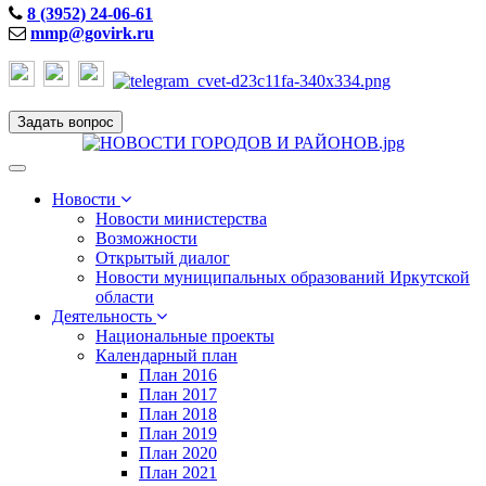
8 (3952) 24-06-61
mmp@govirk.ru
Задать вопрос
Toggle
navigation
Новости
Новости министерства
Возможности
Открытый диалог
Новости муниципальных образований Иркутской
области
Деятельность
Национальные проекты
Календарный план
План 2016
План 2017
План 2018
План 2019
План 2020
План 2021