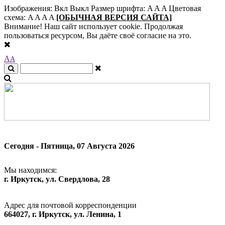
Изображения:
Вкл
Выкл
Размер шрифта:
A
A
A
Цветовая
схема:
A
A
A
A
[ОБЫЧНАЯ ВЕРСИЯ САЙТА]
Внимание! Наш сайт использует cookie. Продолжая
пользоваться ресурсом, Вы даёте своё согласие на это.
A
A
Сегодня - Пятница, 07 Августа 2026
Мы находимся:
г. Иркутск, ул. Свердлова, 28
Адрес для почтовой корреспонденции
664027, г. Иркутск, ул. Ленина, 1