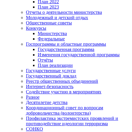
План 2022
План 2023
Отчеты о деятельности министерства
Молодежный и детский отдых
Общественные советы
Конкурсы
Министерства
Федеральные
Госпрограммы и областные программы
Государственная программа
Изменения государственной программы
Отчёты
План реализации
Государственные услуги
Государственный доклад
Реестр общественных объединений
Интернет-безопасность
Содействие участию в мероприятиях
Разное
Десятилетие детства
Координационный совет по вопросам
добровольчества (волонтерства)
Профилактика экстремистских проявлений и
противодействие идеологии терроризма
СОНКО