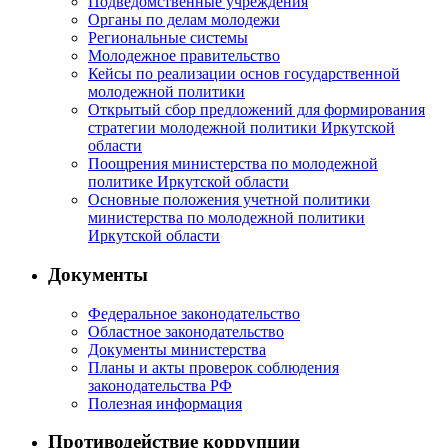
Подведомственные учреждения
Органы по делам молодежи
Региональные системы
Молодежное правительство
Кейсы по реализации основ государственной
молодежной политики
Открытый сбор предложений для формирования
стратегии молодежной политики Иркутской
области
Поощрения министерства по молодежной
политике Иркутской области
Основные положения учетной политики
министерства по молодежной политики
Иркутской области
Документы
Федеральное законодательство
Областное законодательство
Документы министерства
Планы и акты проверок соблюдения
законодательства РФ
Полезная информация
Противодействие коррупции