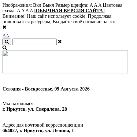
Изображения:
Вкл
Выкл
Размер шрифта:
A
A
A
Цветовая
схема:
A
A
A
A
[ОБЫЧНАЯ ВЕРСИЯ САЙТА]
Внимание! Наш сайт использует cookie. Продолжая
пользоваться ресурсом, Вы даёте своё согласие на это.
A
A
Сегодня - Воскресенье, 09 Августа 2026
Мы находимся:
г. Иркутск, ул. Свердлова, 28
Адрес для почтовой корреспонденции
664027, г. Иркутск, ул. Ленина, 1