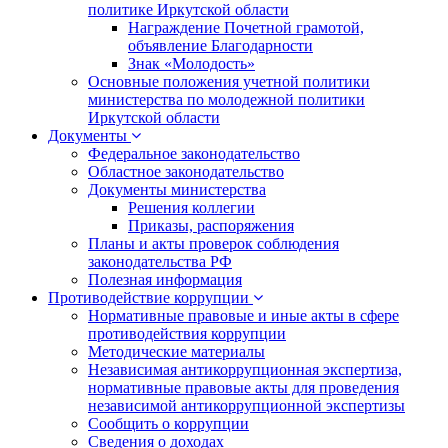
политике Иркутской области
Награждение Почетной грамотой,
объявление Благодарности
Знак «Молодость»
Основные положения учетной политики
министерства по молодежной политики
Иркутской области
Документы
Федеральное законодательство
Областное законодательство
Документы министерства
Решения коллегии
Приказы, распоряжения
Планы и акты проверок соблюдения
законодательства РФ
Полезная информация
Противодействие коррупции
Нормативные правовые и иные акты в сфере
противодействия коррупции
Методические материалы
Независимая антикоррупционная экспертиза,
нормативные правовые акты для проведения
независимой антикоррупционной экспертизы
Сообщить о коррупции
Сведения о доходах