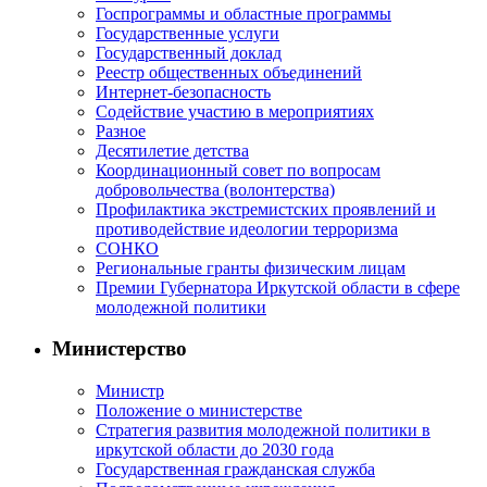
Госпрограммы и областные программы
Государственные услуги
Государственный доклад
Реестр общественных объединений
Интернет-безопасность
Содействие участию в мероприятиях
Разное
Десятилетие детства
Координационный совет по вопросам
добровольчества (волонтерства)
Профилактика экстремистских проявлений и
противодействие идеологии терроризма
СОНКО
Региональные гранты физическим лицам
Премии Губернатора Иркутской области в сфере
молодежной политики
Министерство
Министр
Положение о министерстве
Стратегия развития молодежной политики в
иркутской области до 2030 года
Государственная гражданская служба