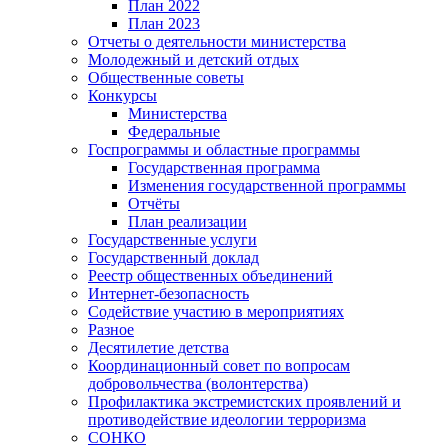
План 2022
План 2023
Отчеты о деятельности министерства
Молодежный и детский отдых
Общественные советы
Конкурсы
Министерства
Федеральные
Госпрограммы и областные программы
Государственная программа
Изменения государственной программы
Отчёты
План реализации
Государственные услуги
Государственный доклад
Реестр общественных объединений
Интернет-безопасность
Содействие участию в мероприятиях
Разное
Десятилетие детства
Координационный совет по вопросам
добровольчества (волонтерства)
Профилактика экстремистских проявлений и
противодействие идеологии терроризма
СОНКО