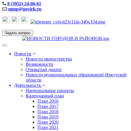
8 (3952) 24-06-61
mmp@govirk.ru
Задать вопрос
Toggle
navigation
Новости
Новости министерства
Возможности
Открытый диалог
Новости муниципальных образований Иркутской
области
Деятельность
Национальные проекты
Календарный план
План 2016
План 2017
План 2018
План 2019
План 2020
План 2021