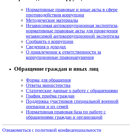
Нормативные правовые и иные акты в сфере
противодействия коррупции
Методические материалы
Независимая антикоррупционная экспертиза,
нормативные правовые акты для проведения
независимой антикоррупционной экспертизы
Сообщить о коррупции
Сведения о доходах
О привлечении к ответственности за
коррупционные правонарушения
Обращение граждан и иных лиц
Форма для обращения
Ответы министерства
Статические данные о работе с обращениями
График приёма граждан
Поддержка участников специальной военной
операции и их семей
Нормативная правовая база по работе с
обращениями граждан и организаций
Ознакомиться с политикой конфиденциальности