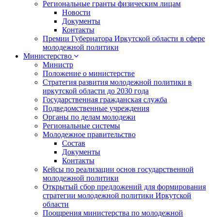
Региональные гранты физическим лицам
Новости
Документы
Контакты
Премии Губернатора Иркутской области в сфере
молодежной политики
Министерство
Министр
Положение о министерстве
Стратегия развития молодежной политики в
иркутской области до 2030 года
Государственная гражданская служба
Подведомственные учреждения
Органы по делам молодежи
Региональные системы
Молодежное правительство
Состав
Документы
Контакты
Кейсы по реализации основ государственной
молодежной политики
Открытый сбор предложений для формирования
стратегии молодежной политики Иркутской
области
Поощрения министерства по молодежной