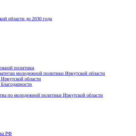
ой области до 2030 года
дежной политики
ратегии молодежной политики Иркутской области
 Иркутской области
 Благодарности
тва по молодежной политики Иркутской области
тва РФ