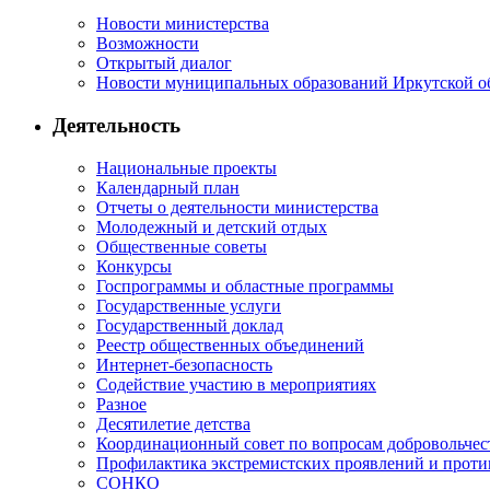
Новости министерства
Возможности
Открытый диалог
Новости муниципальных образований Иркутской о
Деятельность
Национальные проекты
Календарный план
Отчеты о деятельности министерства
Молодежный и детский отдых
Общественные советы
Конкурсы
Госпрограммы и областные программы
Государственные услуги
Государственный доклад
Реестр общественных объединений
Интернет-безопасность
Содействие участию в мероприятиях
Разное
Десятилетие детства
Координационный совет по вопросам добровольчест
Профилактика экстремистских проявлений и проти
СОНКО