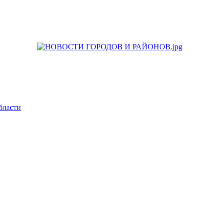
бласти