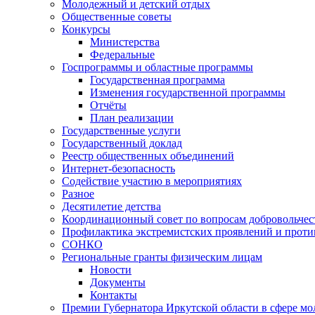
Молодежный и детский отдых
Общественные советы
Конкурсы
Министерства
Федеральные
Госпрограммы и областные программы
Государственная программа
Изменения государственной программы
Отчёты
План реализации
Государственные услуги
Государственный доклад
Реестр общественных объединений
Интернет-безопасность
Содействие участию в мероприятиях
Разное
Десятилетие детства
Координационный совет по вопросам добровольчест
Профилактика экстремистских проявлений и проти
СОНКО
Региональные гранты физическим лицам
Новости
Документы
Контакты
Премии Губернатора Иркутской области в сфере м