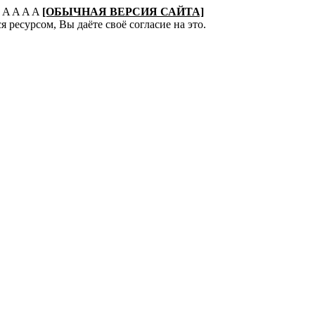
:
A
A
A
A
[ОБЫЧНАЯ ВЕРСИЯ САЙТА]
 ресурсом, Вы даёте своё согласие на это.