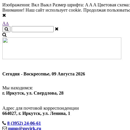
Изображения:
Вкл
Выкл
Размер шрифта:
A
A
A
Цветовая схема
Внимание! Наш сайт использует cookie. Продолжая пользоваться
A
A
Сегодня - Воскресенье, 09 Августа 2026
Мы находимся:
г. Иркутск, ул. Свердлова, 28
Адрес для почтовой корреспонденции
664027, г. Иркутск, ул. Ленина, 1
8 (3952) 24-06-61
mmp@govirk.ru