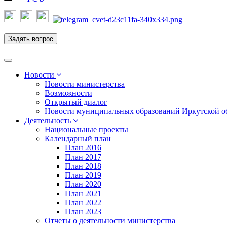
Задать вопрос
Toggle
navigation
Новости
Новости министерства
Возможности
Открытый диалог
Новости муниципальных образований Иркутской о
Деятельность
Национальные проекты
Календарный план
План 2016
План 2017
План 2018
План 2019
План 2020
План 2021
План 2022
План 2023
Отчеты о деятельности министерства