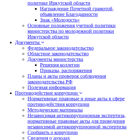
политике Иркутской области
Награждение Почетной грамотой,
объявление Благодарности
Знак «Молодость»
Основные положения учетной политики
министерства по молодежной политики
Иркутской области
Документы
Федеральное законодательство
Областное законодательство
Документы министерства
Решения коллегии
Приказы, распоряжения
Планы и акты проверок соблюдения
законодательства РФ
Полезная информация
Противодействие коррупции
Нормативные правовые и иные акты в сфере
противодействия коррупции
Методические материалы
Независимая антикоррупционная экспертиза,
нормативные правовые акты для проведения
независимой антикоррупционной экспертизы
Сообщить о коррупции
Сведения о доходах