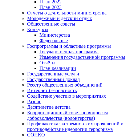
План 2022
План 2023
Отчеты о деятельности министерства
Молодежный и детский отдых
Общественные советы
Конкурсы
Министерства
Федеральные
Госпрограммы и областные программы
Государственная программа
Изменения государственной программы
Отчёты
План реализации
Государственные услуги
Государственный доклад
Реестр общественных объединений
Интернет-безопасность
Содействие участию в мероприятиях
Разное
Десятилетие детства
Координационный совет по вопросам
добровольчества (волонтерства)
Профилактика экстремистских проявлений и
противодействие идеологии терроризма
СОНКО