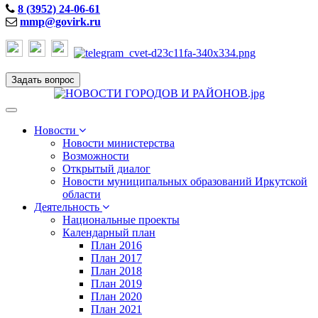
8 (3952) 24-06-61
mmp@govirk.ru
Задать вопрос
Toggle
navigation
Новости
Новости министерства
Возможности
Открытый диалог
Новости муниципальных образований Иркутской
области
Деятельность
Национальные проекты
Календарный план
План 2016
План 2017
План 2018
План 2019
План 2020
План 2021