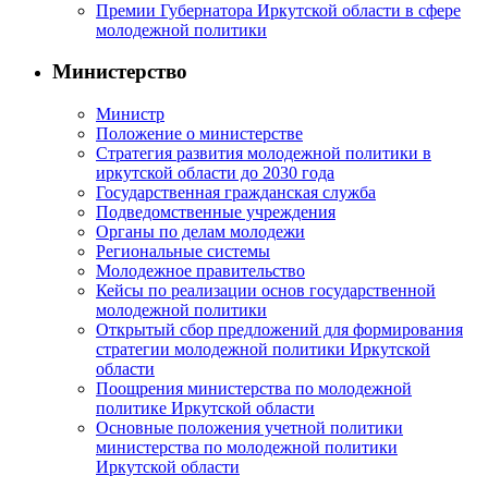
Премии Губернатора Иркутской области в сфере
молодежной политики
Министерство
Министр
Положение о министерстве
Стратегия развития молодежной политики в
иркутской области до 2030 года
Государственная гражданская служба
Подведомственные учреждения
Органы по делам молодежи
Региональные системы
Молодежное правительство
Кейсы по реализации основ государственной
молодежной политики
Открытый сбор предложений для формирования
стратегии молодежной политики Иркутской
области
Поощрения министерства по молодежной
политике Иркутской области
Основные положения учетной политики
министерства по молодежной политики
Иркутской области