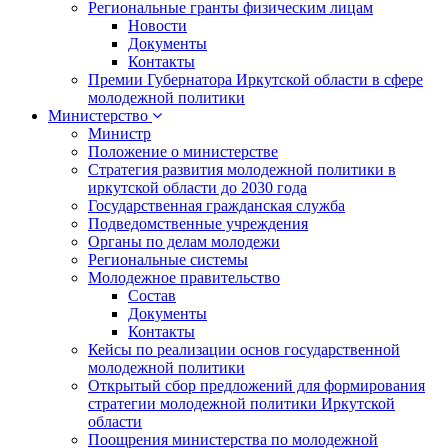
Региональные гранты физическим лицам
Новости
Документы
Контакты
Премии Губернатора Иркутской области в сфере
молодежной политики
Министерство
Министр
Положение о министерстве
Стратегия развития молодежной политики в
иркутской области до 2030 года
Государственная гражданская служба
Подведомственные учреждения
Органы по делам молодежи
Региональные системы
Молодежное правительство
Состав
Документы
Контакты
Кейсы по реализации основ государственной
молодежной политики
Открытый сбор предложений для формирования
стратегии молодежной политики Иркутской
области
Поощрения министерства по молодежной