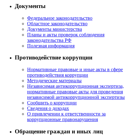
Документы
Федеральное законодательство
Областное законодательство
Документы министерства
Планы и акты проверок соблюдения
законодательства РФ
Полезная информация
Противодействие коррупции
Нормативные правовые и иные акты в сфере
противодействия коррупции
Методические материалы
Независимая антикоррупционная экспертиза,
нормативные правовые акты для проведения
независимой антикоррупционной экспертизы
Сообщить о коррупции
Сведения о доходах
О привлечении к ответственности за
коррупционные правонарушения
Обращение граждан и иных лиц