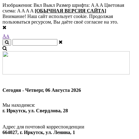
Изображения:
Вкл
Выкл
Размер шрифта:
A
A
A
Цветовая
схема:
A
A
A
A
[ОБЫЧНАЯ ВЕРСИЯ САЙТА]
Внимание! Наш сайт использует cookie. Продолжая
пользоваться ресурсом, Вы даёте своё согласие на это.
A
A
Сегодня - Четверг, 06 Августа 2026
Мы находимся:
г. Иркутск, ул. Свердлова, 28
Адрес для почтовой корреспонденции
664027, г. Иркутск, ул. Ленина, 1