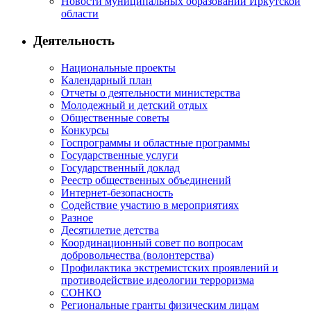
Новости муниципальных образований Иркутской
области
Деятельность
Национальные проекты
Календарный план
Отчеты о деятельности министерства
Молодежный и детский отдых
Общественные советы
Конкурсы
Госпрограммы и областные программы
Государственные услуги
Государственный доклад
Реестр общественных объединений
Интернет-безопасность
Содействие участию в мероприятиях
Разное
Десятилетие детства
Координационный совет по вопросам
добровольчества (волонтерства)
Профилактика экстремистских проявлений и
противодействие идеологии терроризма
СОНКО
Региональные гранты физическим лицам