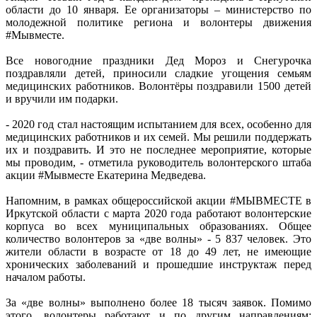
области до 10 января. Ее организаторы – министерство по
молодежной политике региона и волонтеры движения
#Мывместе.
Все новогодние праздники Дед Мороз и Снегурочка
поздравляли детей, приносили сладкие угощения семьям
медицинских работников. Волонтёры поздравили 1500 детей
и вручили им подарки.
- 2020 год стал настоящим испытанием для всех, особенно для
медицинских работников и их семей. Мы решили поддержать
их и поздравить. И это не последнее мероприятие, которые
мы проводим, - отметила руководитель волонтерского штаба
акции #Мывместе Екатерина Медведева.
Напомним, в рамках общероссийской акции #МЫВМЕСТЕ в
Иркутской области с марта 2020 года работают волонтерские
корпуса во всех муниципальных образованиях. Общее
количество волонтеров за «две волны» - 5 837 человек. Это
жители области в возрасте от 18 до 49 лет, не имеющие
хронических заболеваний и прошедшие инструктаж перед
началом работы.
За «две волны» выполнено более 18 тысяч заявок. Помимо
этого, волонтеры работают и по другим направлениям: