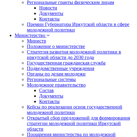
Региональные гранты физическим лицам
Новости
Документы
Контакты
Премии Губернатора Иркутской области в сфере
молодежной политики
Министерство
Министр
Положение о министерстве
Стратегия развития молодежной политики в
иркутской области до 2030 года
Государственная гражданская служба
Подведомственные учреждения
Органы по делам молодежи
Региональные системы
Молодежное правительство
Состав
Документы
Контакты
Кейсы по реализации основ государственной
молодежной политики
Открытый сбор предложений для формирования
стратегии молодежной политики Иркутской
области
Поощрения министерства по молодежной