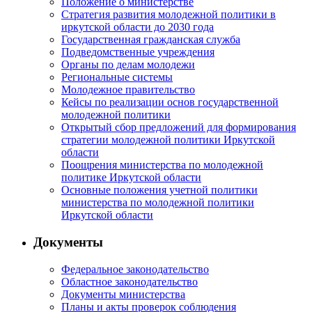
Положение о министерстве
Стратегия развития молодежной политики в
иркутской области до 2030 года
Государственная гражданская служба
Подведомственные учреждения
Органы по делам молодежи
Региональные системы
Молодежное правительство
Кейсы по реализации основ государственной
молодежной политики
Открытый сбор предложений для формирования
стратегии молодежной политики Иркутской
области
Поощрения министерства по молодежной
политике Иркутской области
Основные положения учетной политики
министерства по молодежной политики
Иркутской области
Документы
Федеральное законодательство
Областное законодательство
Документы министерства
Планы и акты проверок соблюдения