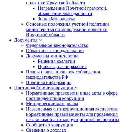
политике Иркутской области
Награждение Почетной грамотой,
объявление Благодарности
Знак «Молодость»
Основные положения учетной политики
министерства по молодежной политики
Иркутской области
Документы
Федеральное законодательство
Областное законодательство
Документы министерства
Решения коллегии
Приказы, распоряжения
Планы и акты проверок соблюдения
законодательства РФ
Полезная информация
Противодействие коррупции
Нормативные правовые и иные акты в сфере
противодействия коррупции
Методические материалы
Независимая антикоррупционная экспертиза,
нормативные правовые акты для проведения
независимой антикоррупционной экспертизы
Сообщить о коррупции
Сведения о доходах