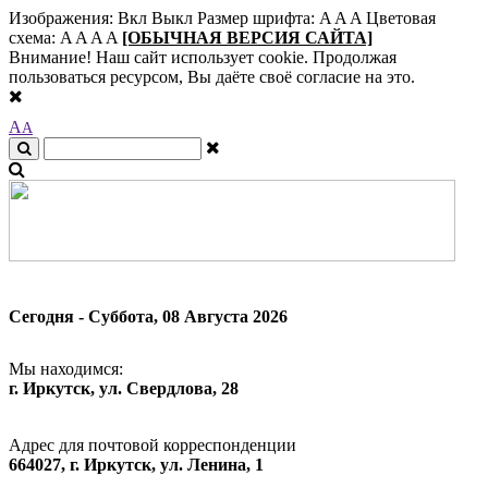
Изображения:
Вкл
Выкл
Размер шрифта:
A
A
A
Цветовая
схема:
A
A
A
A
[ОБЫЧНАЯ ВЕРСИЯ САЙТА]
Внимание! Наш сайт использует cookie. Продолжая
пользоваться ресурсом, Вы даёте своё согласие на это.
A
A
Сегодня - Суббота, 08 Августа 2026
Мы находимся:
г. Иркутск, ул. Свердлова, 28
Адрес для почтовой корреспонденции
664027, г. Иркутск, ул. Ленина, 1