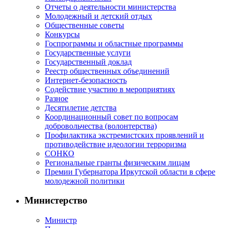
Отчеты о деятельности министерства
Молодежный и детский отдых
Общественные советы
Конкурсы
Госпрограммы и областные программы
Государственные услуги
Государственный доклад
Реестр общественных объединений
Интернет-безопасность
Содействие участию в мероприятиях
Разное
Десятилетие детства
Координационный совет по вопросам
добровольчества (волонтерства)
Профилактика экстремистских проявлений и
противодействие идеологии терроризма
СОНКО
Региональные гранты физическим лицам
Премии Губернатора Иркутской области в сфере
молодежной политики
Министерство
Министр