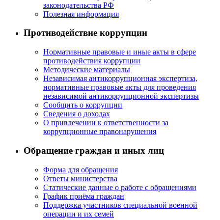
законодательства РФ
Полезная информация
Противодействие коррупции
Нормативные правовые и иные акты в сфере
противодействия коррупции
Методические материалы
Независимая антикоррупционная экспертиза,
нормативные правовые акты для проведения
независимой антикоррупционной экспертизы
Сообщить о коррупции
Сведения о доходах
О привлечении к ответственности за
коррупционные правонарушения
Обращение граждан и иных лиц
Форма для обращения
Ответы министерства
Статические данные о работе с обращениями
График приёма граждан
Поддержка участников специальной военной
операции и их семей