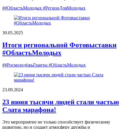
##ОбластьМолодых #РегионДляМолодых
30.05.2025
Итоги региональной Фотовыставки
#ОбластьМолодых
##РосмолодёжьГранты #ОбластьМолодых
23.09.2024
23 июня тысячи людей стали частью
Слата марафона!
Это мероприятие не только способствует физическому
развитию, но и создает атмосферу дружбы и