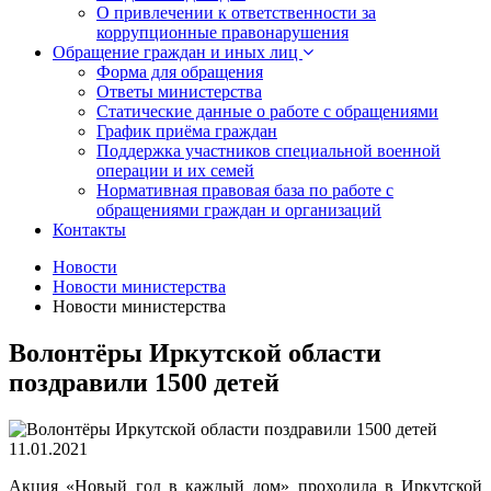
О привлечении к ответственности за
коррупционные правонарушения
Обращение граждан и иных лиц
Форма для обращения
Ответы министерства
Статические данные о работе с обращениями
График приёма граждан
Поддержка участников специальной военной
операции и их семей
Нормативная правовая база по работе с
обращениями граждан и организаций
Контакты
Новости
Новости министерства
Новости министерства
Волонтёры Иркутской области
поздравили 1500 детей
11.01.2021
Акция «Новый год в каждый дом» проходила в Иркутской