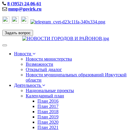
8 (3952) 24-06-61
mmp@govirk.ru
Задать вопрос
Toggle
navigation
Новости
Новости министерства
Возможности
Открытый диалог
Новости муниципальных образований Иркутской
области
Деятельность
Национальные проекты
Календарный план
План 2016
План 2017
План 2018
План 2019
План 2020
План 2021