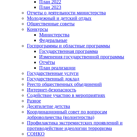
План 2022
План 2023
Отчеты о деятельности министерства
Молодежный и детский отдых
Общественные советы
Конкурсы
Министерства
Федеральные
Госпрограммы и областные программы
Государственная программа
Изменения государственной программы
Отчёты
План реализации
Государственные услуги
Государственный доклад
Реестр общественных объединений
Интернет-безопасность
Содействие участию в мероприятиях
Разное
Десятилетие детства
Координационный совет по вопросам
добровольчества (волонтерства)
Профилактика экстремистских проявлений и
противодействие идеологии терроризма
СОНКО