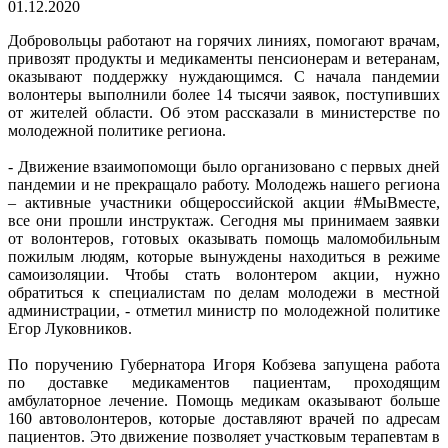
01.12.2020
Добровольцы работают на горячих линиях, помогают врачам,
привозят продукты и медикаменты пенсионерам и ветеранам,
оказывают поддержку нуждающимся. С начала пандемии
волонтеры выполнили более 14 тысячи заявок, поступивших
от жителей области. Об этом рассказали в министерстве по
молодежной политике региона.
- Движение взаимопомощи было организовано с первых дней
пандемии и не прекращало работу. Молодежь нашего региона
– активные участники общероссийской акции #МыВместе,
все они прошли инструктаж. Сегодня мы принимаем заявки
от волонтеров, готовых оказывать помощь маломобильным
пожилым людям, которые вынуждены находиться в режиме
самоизоляции. Чтобы стать волонтером акции, нужно
обратиться к специалистам по делам молодежи в местной
администрации, - отметил министр по молодежной политике
Егор Луковников.
По поручению Губернатора Игоря Кобзева запущена работа
по доставке медикаментов пациентам, проходящим
амбулаторное лечение. Помощь медикам оказывают больше
160 автоволонтеров, которые доставляют врачей по адресам
пациентов. Это движение позволяет участковым терапевтам в