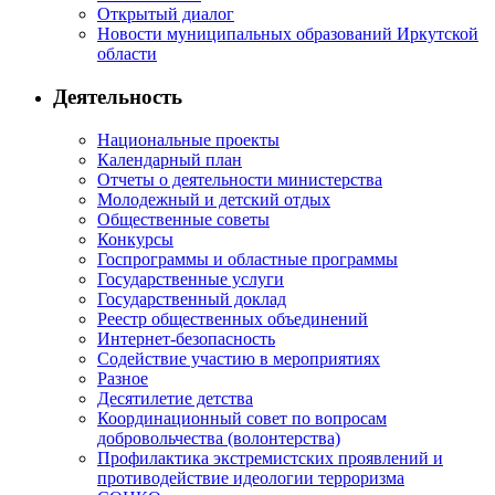
Открытый диалог
Новости муниципальных образований Иркутской
области
Деятельность
Национальные проекты
Календарный план
Отчеты о деятельности министерства
Молодежный и детский отдых
Общественные советы
Конкурсы
Госпрограммы и областные программы
Государственные услуги
Государственный доклад
Реестр общественных объединений
Интернет-безопасность
Содействие участию в мероприятиях
Разное
Десятилетие детства
Координационный совет по вопросам
добровольчества (волонтерства)
Профилактика экстремистских проявлений и
противодействие идеологии терроризма