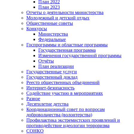
План 2022
План 2023
Отчеты о деятельности министерства
Молодежный и детский отдых
Общественные советы
Конкурсы
Министерства
Федеральные
Госпрограммы и областные программы
Государственная программа
Изменения государственной программы
Отчёты
План реализации
Государственные услуги
Государственный доклад
Реестр общественных объединений
Интернет-безопасность
Содействие участию в мероприятиях
Разное
Десятилетие детства
Координационный совет по вопросам
добровольчества (волонтерства)
Профилактика экстремистских проявлений и
противодействие идеологии терроризма
СОНКО