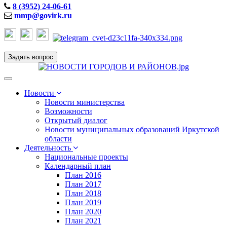
8 (3952) 24-06-61
mmp@govirk.ru
Задать вопрос
Toggle
navigation
Новости
Новости министерства
Возможности
Открытый диалог
Новости муниципальных образований Иркутской
области
Деятельность
Национальные проекты
Календарный план
План 2016
План 2017
План 2018
План 2019
План 2020
План 2021