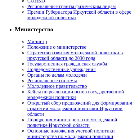
СОНКО
Региональные гранты физическим лицам
Премии Губернатора Иркутской области в сфере
молодежной политики
Министерство
Министр
Положение о министерстве
Стратегия развития молодежной политики в
иркутской области до 2030 года
Государственная гражданская служба
Подведомственные учреждения
Органы по делам молодежи
Региональные системы
Молодежное правительство
Кейсы по реализации основ государственной
молодежной политики
Открытый сбор предложений для формирования
стратегии молодежной политики Иркутской
области
Поощрения министерства по молодежной
политике Иркутской области
Основные положения учетной политики
министерства по молодежной политики