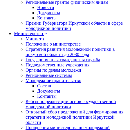
Региональные гранты физическим лицам
Новости
Документы
Контакты
Премии Губернатора Иркутской области в сфере
молодежной политики
Министерство
Министр
Положение о министерстве
Стратегия развития молодежной политики в
иркутской области до 2030 года
Государственная гражданская служба
Подведомственные учреждения
Органы по делам молодежи
Региональные системы
Молодежное правительство
Состав
Документы
Контакты
Кейсы по реализации основ государственной
молодежной политики
Открытый сбор предложений для формирования
стратегии молодежной политики Иркутской
области
Поощрения министерства по молодежной