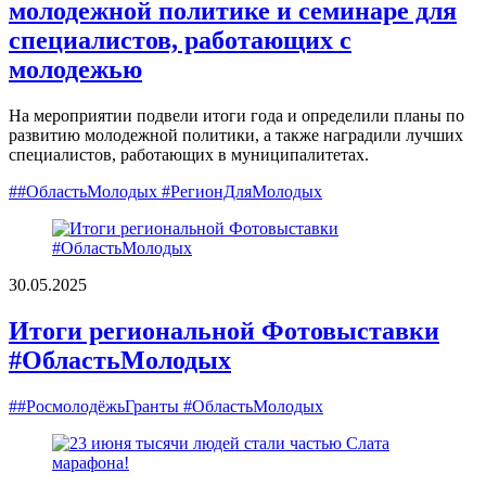
молодежной политике и семинаре для
специалистов, работающих с
молодежью
На мероприятии подвели итоги года и определили планы по
развитию молодежной политики, а также наградили лучших
специалистов, работающих в муниципалитетах.
##ОбластьМолодых #РегионДляМолодых
30.05.2025
Итоги региональной Фотовыставки
#ОбластьМолодых
##РосмолодёжьГранты #ОбластьМолодых