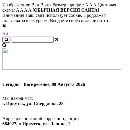
Изображения:
Вкл
Выкл
Размер шрифта:
A
A
A
Цветовая
схема:
A
A
A
A
[ОБЫЧНАЯ ВЕРСИЯ САЙТА]
Внимание! Наш сайт использует cookie. Продолжая
пользоваться ресурсом, Вы даёте своё согласие на это.
A
A
Сегодня - Воскресенье, 09 Августа 2026
Мы находимся:
г. Иркутск, ул. Свердлова, 28
Адрес для почтовой корреспонденции
664027, г. Иркутск, ул. Ленина, 1