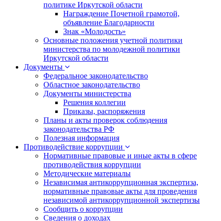
политике Иркутской области
Награждение Почетной грамотой,
объявление Благодарности
Знак «Молодость»
Основные положения учетной политики
министерства по молодежной политики
Иркутской области
Документы
Федеральное законодательство
Областное законодательство
Документы министерства
Решения коллегии
Приказы, распоряжения
Планы и акты проверок соблюдения
законодательства РФ
Полезная информация
Противодействие коррупции
Нормативные правовые и иные акты в сфере
противодействия коррупции
Методические материалы
Независимая антикоррупционная экспертиза,
нормативные правовые акты для проведения
независимой антикоррупционной экспертизы
Сообщить о коррупции
Сведения о доходах