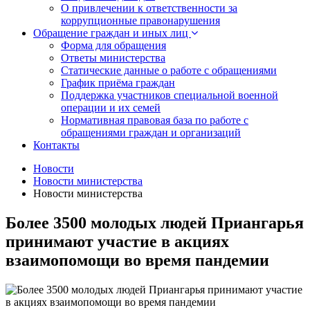
О привлечении к ответственности за
коррупционные правонарушения
Обращение граждан и иных лиц
Форма для обращения
Ответы министерства
Статические данные о работе с обращениями
График приёма граждан
Поддержка участников специальной военной
операции и их семей
Нормативная правовая база по работе с
обращениями граждан и организаций
Контакты
Новости
Новости министерства
Новости министерства
Более 3500 молодых людей Приангарья
принимают участие в акциях
взаимопомощи во время пандемии