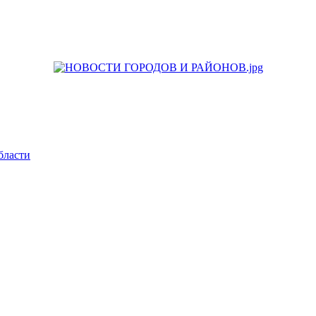
бласти