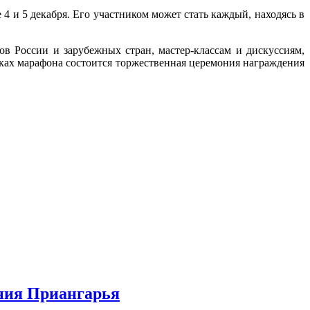
 и 5 декабря. Его участником может стать каждый, находясь в
в России и зарубежных стран, мастер-классам и дискуссиям,
ках марафона состоится торжественная церемония награждения
ения Приангарья