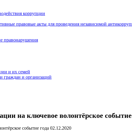
водействия коррупции
ативные правовые акты для проведения независимой антикорру
ые правонарушения
ции и их семей
ми граждан и организаций
ии на ключевое волонтёрское событие 
02.12.2020