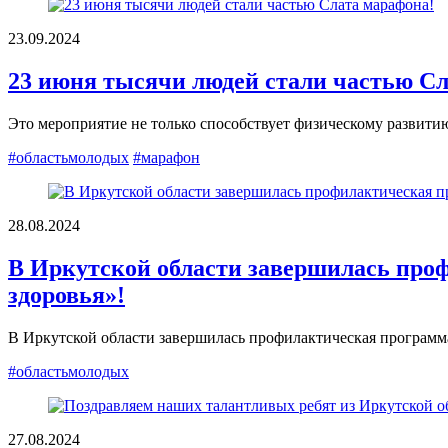
23.09.2024
23 июня тысячи людей стали частью Сл
Это мероприятие не только способствует физическому развити
#областьмолодых
#марафон
28.08.2024
В Иркутской области завершилась про
здоровья»!
В Иркутской области завершилась профилактическая программа
#областьмолодых
27.08.2024