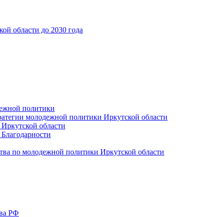
ой области до 2030 года
дежной политики
ратегии молодежной политики Иркутской области
 Иркутской области
 Благодарности
тва по молодежной политики Иркутской области
тва РФ