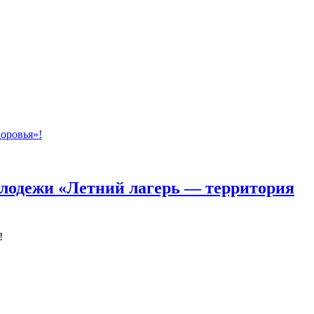
олодежи «Летний лагерь — территория
!