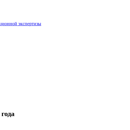
пционной экспертизы
года