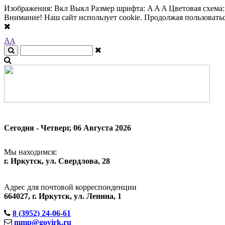
Изображения:
Вкл
Выкл
Размер шрифта:
A
A
A
Цветовая схема
Внимание! Наш сайт использует cookie. Продолжая пользоваться
A
A
Сегодня - Четверг, 06 Августа 2026
Мы находимся:
г. Иркутск, ул. Свердлова, 28
Адрес для почтовой корреспонденции
664027, г. Иркутск, ул. Ленина, 1
8 (3952) 24-06-61
mmp@govirk.ru