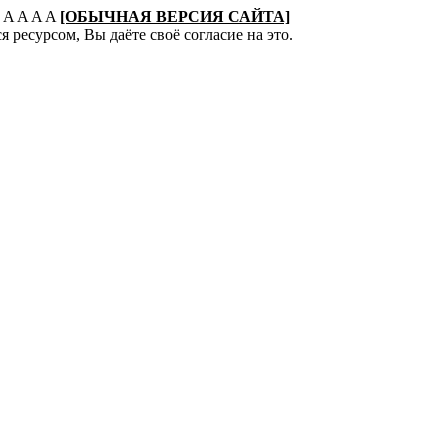
:
A
A
A
A
[ОБЫЧНАЯ ВЕРСИЯ САЙТА]
 ресурсом, Вы даёте своё согласие на это.