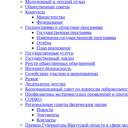
Молодежный и детский отдых
Общественные советы
Конкурсы
Министерства
Федеральные
Госпрограммы и областные программы
Государственная программа
Изменения государственной программы
Отчёты
План реализации
Государственные услуги
Государственный доклад
Реестр общественных объединений
Интернет-безопасность
Содействие участию в мероприятиях
Разное
Десятилетие детства
Координационный совет по вопросам добровольчест
Профилактика экстремистских проявлений и проти
СОНКО
Региональные гранты физическим лицам
Новости
Документы
Контакты
Премии Губернатора Иркутской области в сфере м