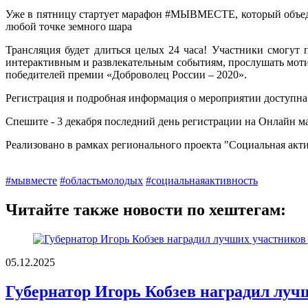
Уже в пятницу стартует марафон #МЫВМЕСТЕ, который объедини
любой точке земного шара
Трансляция будет длиться целых 24 часа! Участники смогут
интерактивным и развлекательным событиям, прослушать моти
победителей премии «Доброволец России – 2020».
Регистрация и подробная информация о мероприятии доступна н
Спешите - 3 декабря последний день регистрации на Онлай
Реализовано в рамках регионального проекта "Социальная акт
#мывместе
#областьмолодых
#социальнаяактивность
Читайте также новости по хештегам:
05.12.2025
Губернатор Игорь Кобзев наградил луч