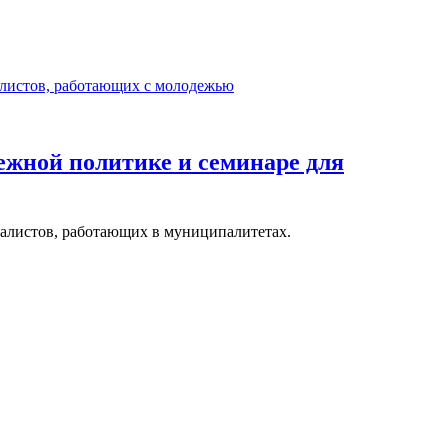
дежной политике и семинаре для
иалистов, работающих в муниципалитетах.