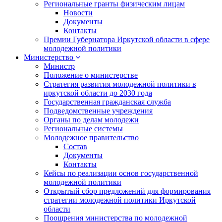
Региональные гранты физическим лицам
Новости
Документы
Контакты
Премии Губернатора Иркутской области в сфере
молодежной политики
Министерство
Министр
Положение о министерстве
Стратегия развития молодежной политики в
иркутской области до 2030 года
Государственная гражданская служба
Подведомственные учреждения
Органы по делам молодежи
Региональные системы
Молодежное правительство
Состав
Документы
Контакты
Кейсы по реализации основ государственной
молодежной политики
Открытый сбор предложений для формирования
стратегии молодежной политики Иркутской
области
Поощрения министерства по молодежной