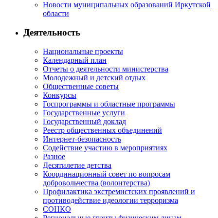
Новости муниципальных образований Иркутской
области
Деятельность
Национальные проекты
Календарный план
Отчеты о деятельности министерства
Молодежный и детский отдых
Общественные советы
Конкурсы
Госпрограммы и областные программы
Государственные услуги
Государственный доклад
Реестр общественных объединений
Интернет-безопасность
Содействие участию в мероприятиях
Разное
Десятилетие детства
Координационный совет по вопросам
добровольчества (волонтерства)
Профилактика экстремистских проявлений и
противодействие идеологии терроризма
СОНКО
Региональные гранты физическим лицам