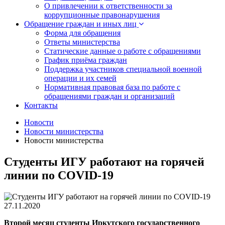
О привлечении к ответственности за
коррупционные правонарушения
Обращение граждан и иных лиц
Форма для обращения
Ответы министерства
Статические данные о работе с обращениями
График приёма граждан
Поддержка участников специальной военной
операции и их семей
Нормативная правовая база по работе с
обращениями граждан и организаций
Контакты
Новости
Новости министерства
Новости министерства
Студенты ИГУ работают на горячей
линии по COVID-19
27.11.2020
Второй месяц студенты Иркутского государственного