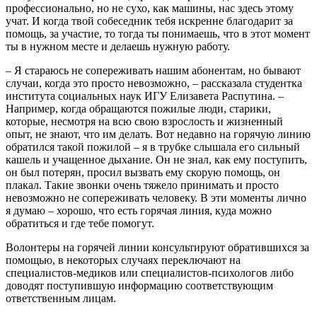
профессионально, но не сухо, как машины, нас здесь этому
учат. И когда твой собеседник тебя искренне благодарит за
помощь, за участие, то тогда ты понимаешь, что в этот момент
ты в нужном месте и делаешь нужную работу.
– Я стараюсь не сопереживать нашим абонентам, но бывают
случаи, когда это просто невозможно, – рассказала студентка
института социальных наук ИГУ Елизавета Распутина. –
Например, когда обращаются пожилые люди, старики,
которые, несмотря на всю свою взрослость и жизненный
опыт, не знают, что им делать. Вот недавно на горячую линию
обратился такой пожилой – я в трубке слышала его сильный
кашель и учащенное дыхание. Он не знал, как ему поступить,
он был потерян, просил вызвать ему скорую помощь, он
плакал. Такие звонки очень тяжело принимать и просто
невозможно не сопереживать человеку. В эти моменты лично
я думаю – хорошо, что есть горячая линия, куда можно
обратиться и где тебе помогут.
Волонтеры на горячей линии консультируют обратившихся за
помощью, в некоторых случаях переключают на
специалистов-медиков или специалистов-психологов либо
доводят поступившую информацию соответствующим
ответственным лицам.