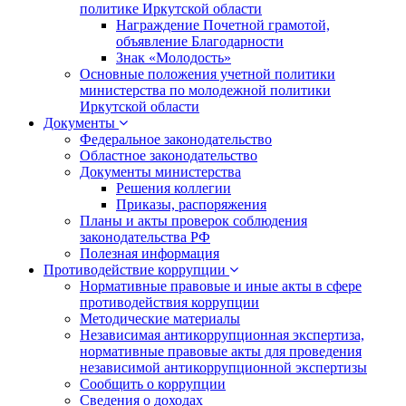
политике Иркутской области
Награждение Почетной грамотой,
объявление Благодарности
Знак «Молодость»
Основные положения учетной политики
министерства по молодежной политики
Иркутской области
Документы
Федеральное законодательство
Областное законодательство
Документы министерства
Решения коллегии
Приказы, распоряжения
Планы и акты проверок соблюдения
законодательства РФ
Полезная информация
Противодействие коррупции
Нормативные правовые и иные акты в сфере
противодействия коррупции
Методические материалы
Независимая антикоррупционная экспертиза,
нормативные правовые акты для проведения
независимой антикоррупционной экспертизы
Сообщить о коррупции
Сведения о доходах