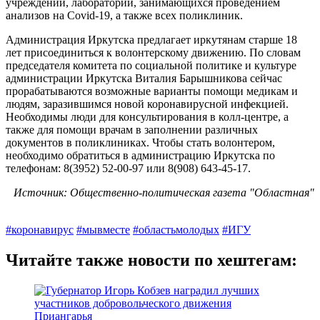
учреждений, лабораторий, занимающихся проведением
анализов на Covid-19, а также всех поликлиник.
Администрация Иркутска предлагает иркутянам старше 18
лет присоединиться к волонтерскому движению. По словам
председателя комитета по социальной политике и культуре
администрации Иркутска Виталия Барышникова сейчас
прорабатываются возможные варианты помощи медикам и
людям, заразившимся новой коронавирусной инфекцией.
Необходимы люди для консультирования в колл-центре, а
также для помощи врачам в заполнении различных
документов в поликлиниках. Чтобы стать волонтером,
необходимо обратиться в администрацию Иркутска по
телефонам: 8(3952) 52-00-97 или 8(908) 643-45-17.
Источник: Общественно-политическая газета "Областная"
#коронавирус
#мывместе
#областьмолодых
#ИГУ
Читайте также новости по хештегам: