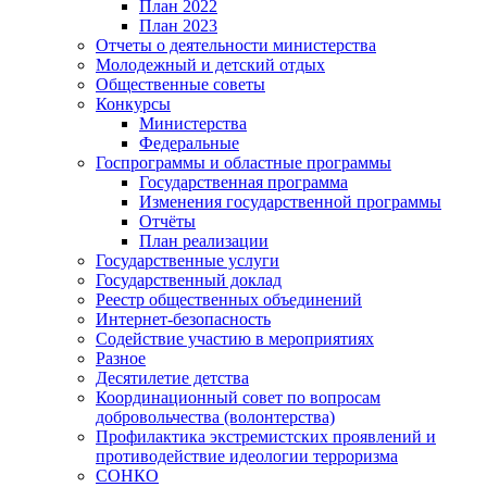
План 2022
План 2023
Отчеты о деятельности министерства
Молодежный и детский отдых
Общественные советы
Конкурсы
Министерства
Федеральные
Госпрограммы и областные программы
Государственная программа
Изменения государственной программы
Отчёты
План реализации
Государственные услуги
Государственный доклад
Реестр общественных объединений
Интернет-безопасность
Содействие участию в мероприятиях
Разное
Десятилетие детства
Координационный совет по вопросам
добровольчества (волонтерства)
Профилактика экстремистских проявлений и
противодействие идеологии терроризма
СОНКО