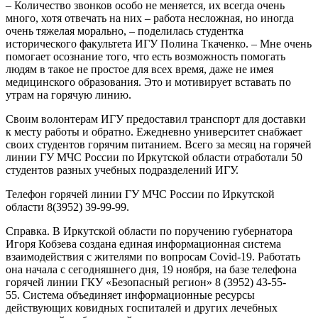
– Количество звонков особо не меняется, их всегда очень
много, хотя отвечать на них – работа несложная, но иногда
очень тяжелая морально, – поделилась студентка
исторического факультета ИГУ Полина Ткаченко. – Мне очень
помогает осознание того, что есть возможность помогать
людям в такое не простое для всех время, даже не имея
медицинского образования. Это и мотивирует вставать по
утрам на горячую линию.
Своим волонтерам ИГУ предоставил транспорт для доставки
к месту работы и обратно. Ежедневно университет снабжает
своих студентов горячим питанием. Всего за месяц на горячей
линии ГУ МЧС России по Иркутской области отработали 50
студентов разных учебных подразделений ИГУ.
Телефон горячей линии ГУ МЧС России по Иркутской
области 8(3952) 39-99-99.
Справка. В Иркутской области по поручению губернатора
Игоря Кобзева создана единая информационная система
взаимодействия с жителями по вопросам Covid-19. Работать
она начала с сегодняшнего дня, 19 ноября, на базе телефона
горячей линии ГКУ «Безопасный регион» 8 (3952) 43-55-
55. Система объединяет информационные ресурсы
действующих ковидных госпиталей и других лечебных