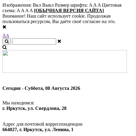
Изображения:
Вкл
Выкл
Размер шрифта:
A
A
A
Цветовая
схема:
A
A
A
A
[ОБЫЧНАЯ ВЕРСИЯ САЙТА]
Внимание! Наш сайт использует cookie. Продолжая
пользоваться ресурсом, Вы даёте своё согласие на это.
A
A
Сегодня - Суббота, 08 Августа 2026
Мы находимся:
г. Иркутск, ул. Свердлова, 28
Адрес для почтовой корреспонденции
664027, г. Иркутск, ул. Ленина, 1