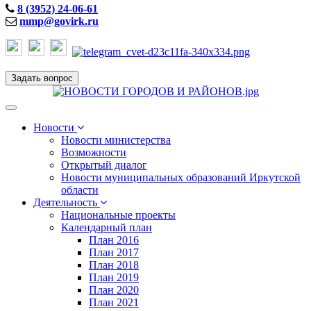
8 (3952) 24-06-61
mmp@govirk.ru
Задать вопрос
Toggle
navigation
Новости
Новости министерства
Возможности
Открытый диалог
Новости муниципальных образований Иркутской
области
Деятельность
Национальные проекты
Календарный план
План 2016
План 2017
План 2018
План 2019
План 2020
План 2021