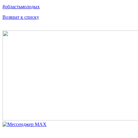
#областьмолодых
Возврат к списку