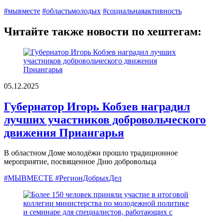
#мывместе
#областьмолодых
#социальнаяактивность
Читайте также новости по хештегам:
05.12.2025
Губернатор Игорь Кобзев наградил
лучших участников добровольческого
движения Приангарья
В областном Доме молодёжи прошло традиционное
мероприятие, посвященное Дню добровольца
#МЫВМЕСТЕ #РегионДобрыхДел