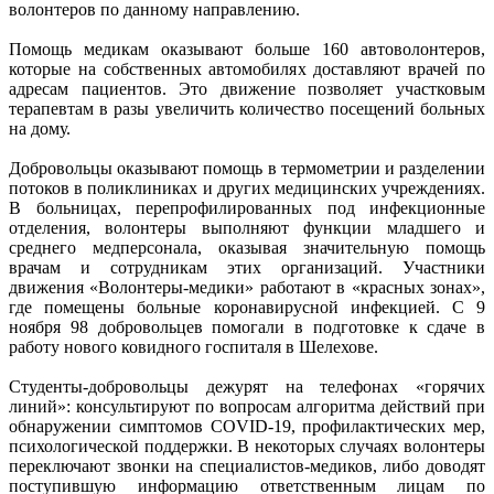
волонтеров по данному направлению.
Помощь медикам оказывают больше 160 автоволонтеров,
которые на собственных автомобилях доставляют врачей по
адресам пациентов. Это движение позволяет участковым
терапевтам в разы увеличить количество посещений больных
на дому.
Добровольцы оказывают помощь в термометрии и разделении
потоков в поликлиниках и других медицинских учреждениях.
В больницах, перепрофилированных под инфекционные
отделения, волонтеры выполняют функции младшего и
среднего медперсонала, оказывая значительную помощь
врачам и сотрудникам этих организаций. Участники
движения «Волонтеры-медики» работают в «красных зонах»,
где помещены больные коронавирусной инфекцией. С 9
ноября 98 добровольцев помогали в подготовке к сдаче в
работу нового ковидного госпиталя в Шелехове.
Студенты-добровольцы дежурят на телефонах «горячих
линий»: консультируют по вопросам алгоритма действий при
обнаружении симптомов COVID-19, профилактических мер,
психологической поддержки. В некоторых случаях волонтеры
переключают звонки на специалистов-медиков, либо доводят
поступившую информацию ответственным лицам по