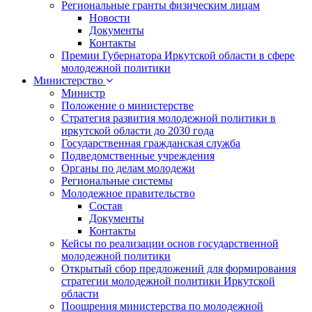
Региональные гранты физическим лицам
Новости
Документы
Контакты
Премии Губернатора Иркутской области в сфере
молодежной политики
Министерство
Министр
Положение о министерстве
Стратегия развития молодежной политики в
иркутской области до 2030 года
Государственная гражданская служба
Подведомственные учреждения
Органы по делам молодежи
Региональные системы
Молодежное правительство
Состав
Документы
Контакты
Кейсы по реализации основ государственной
молодежной политики
Открытый сбор предложений для формирования
стратегии молодежной политики Иркутской
области
Поощрения министерства по молодежной