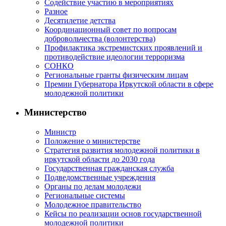
Содействие участию в мероприятиях
Разное
Десятилетие детства
Координационный совет по вопросам
добровольчества (волонтерства)
Профилактика экстремистских проявлений и
противодействие идеологии терроризма
СОНКО
Региональные гранты физическим лицам
Премии Губернатора Иркутской области в сфере
молодежной политики
Министерство
Министр
Положение о министерстве
Стратегия развития молодежной политики в
иркутской области до 2030 года
Государственная гражданская служба
Подведомственные учреждения
Органы по делам молодежи
Региональные системы
Молодежное правительство
Кейсы по реализации основ государственной
молодежной политики