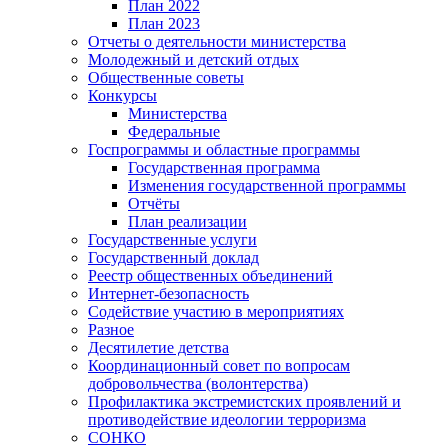
План 2022
План 2023
Отчеты о деятельности министерства
Молодежный и детский отдых
Общественные советы
Конкурсы
Министерства
Федеральные
Госпрограммы и областные программы
Государственная программа
Изменения государственной программы
Отчёты
План реализации
Государственные услуги
Государственный доклад
Реестр общественных объединений
Интернет-безопасность
Содействие участию в мероприятиях
Разное
Десятилетие детства
Координационный совет по вопросам
добровольчества (волонтерства)
Профилактика экстремистских проявлений и
противодействие идеологии терроризма
СОНКО