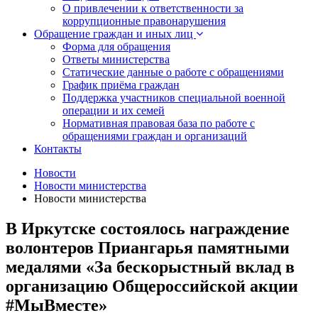
О привлечении к ответственности за
коррупционные правонарушения
Обращение граждан и иных лиц
Форма для обращения
Ответы министерства
Статические данные о работе с обращениями
График приёма граждан
Поддержка участников специальной военной
операции и их семей
Нормативная правовая база по работе с
обращениями граждан и организаций
Контакты
Новости
Новости министерства
Новости министерства
В Иркутске состоялось награждение
волонтеров Приангарья памятными
медалями «За бескорыстный вклад в
организацию Общероссийской акции
#МыВместе»