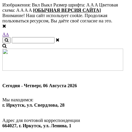
Изображения:
Вкл
Выкл
Размер шрифта:
A
A
A
Цветовая
схема:
A
A
A
A
[ОБЫЧНАЯ ВЕРСИЯ САЙТА]
Внимание! Наш сайт использует cookie. Продолжая
пользоваться ресурсом, Вы даёте своё согласие на это.
A
A
Сегодня - Четверг, 06 Августа 2026
Мы находимся:
г. Иркутск, ул. Свердлова, 28
Адрес для почтовой корреспонденции
664027, г. Иркутск, ул. Ленина, 1