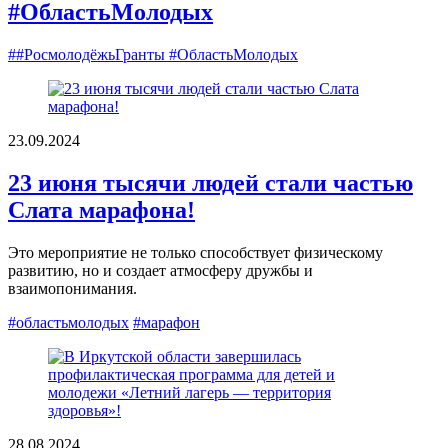
#ОбластьМолодых
##РосмолодёжьГранты #ОбластьМолодых
23.09.2024
23 июня тысячи людей стали частью
Слата марафона!
Это мероприятие не только способствует физическому
развитию, но и создает атмосферу дружбы и
взаимопонимания.
#областьмолодых
#марафон
28.08.2024