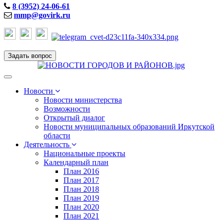
8 (3952) 24-06-61
mmp@govirk.ru
Задать вопрос
Toggle
navigation
Новости
Новости министерства
Возможности
Открытый диалог
Новости муниципальных образований Иркутской
области
Деятельность
Национальные проекты
Календарный план
План 2016
План 2017
План 2018
План 2019
План 2020
План 2021