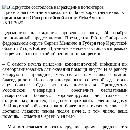
25.11.2020
Церемонию награждения провели сегодня, 24 ноября,
полномочный представитель Президента РФ в Сибирском
федеральном округе Сергей Меняйло и Губернатор Иркутской
области Игорь Кобзев. Вручение медалей состоялось в рамках
встречи с волонтерской общественностью региона.
– С самого начала пандемии коронавирусной инфекции вы
самоорганизовались для оказания помощи людям. И за работу,
которую вы проводите, хочу сказать вам слова огромной
благодарности. Но сегодня по сравнению с весной задач стало
еще больше. Одна из них поставлена Президентом
Российской Федерации - обеспечить бесплатными
лекарствами больных коронавирусом не только в
стационарах, но и тех, кто должен проходить лечение на дому.
В Иркутской области таких более пяти тысяч человек. В
доставке лекарств таким людям нужна, в том числе, ваша
помощь, – отметил Сергей Меняйло.
– Мы встречаемся в очень трудное время. Продолжается