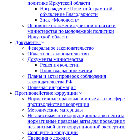
политике Иркутской области
Награждение Почетной грамотой,
объявление Благодарности
Знак «Молодость»
Основные положения учетной политики
министерства по молодежной политики
Иркутской области
Документы
Федеральное законодательство
Областное законодательство
Документы министерства
Решения коллегии
Приказы, распоряжения
Планы и акты проверок соблюдения
законодательства РФ
Полезная информация
Противодействие коррупции
Нормативные правовые и иные акты в сфере
противодействия коррупции
Методические материалы
Независимая антикоррупционная экспертиза,
нормативные правовые акты для проведения
независимой антикоррупционной экспертизы
Сообщить о коррупции
Сведения о доходах