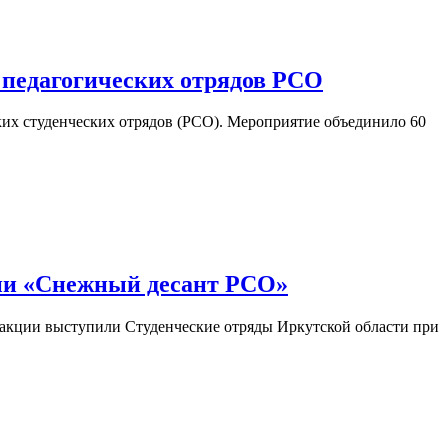
 педагогических отрядов РСО
ких студенческих отрядов (РСО). Мероприятие объединило 60
ции «Снежный десант РСО»
 акции выступили Студенческие отряды Иркутской области при