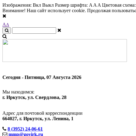
Изображения:
Вкл
Выкл
Размер шрифта:
A
A
A
Цветовая схема
Внимание! Наш сайт использует cookie. Продолжая пользоваться
A
A
Сегодня - Пятница, 07 Августа 2026
Мы находимся:
г. Иркутск, ул. Свердлова, 28
Адрес для почтовой корреспонденции
664027, г. Иркутск, ул. Ленина, 1
8 (3952) 24-06-61
mmp@govirk.ru