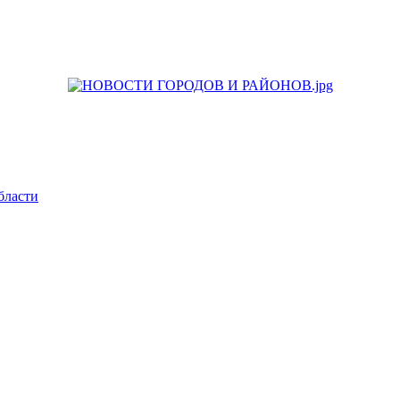
бласти