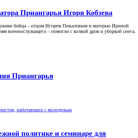
атора Приангарья Игоря Кобзева
родными бойца – отцом Игорем Пикаловым и матерью Ириной
ям военнослужащего – помогли с колкой дров и уборкой снега.
ения Приангарья
дежной политике и семинаре для