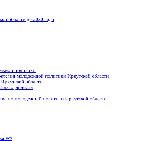
ой области до 2030 года
дежной политики
ратегии молодежной политики Иркутской области
 Иркутской области
 Благодарности
тва по молодежной политики Иркутской области
тва РФ