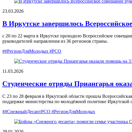
23.03.2026
В Иркутске завершилось Всероссийское
с 20 по 22 марта в Иркутске проходило Всероссийское совеща
руководителей направления из 36 регионов страны.
##РегионДляМолодых #РСО
11.03.2026
Студенческие отряды Приангарья оказ
С 23 по 28 февраля в Иркутской области прошла Всероссийск
поддержке министерства по молодёжной политике Иркутской о
##СнежныйДесантРСО #РегионДляМолодых
29.01.2026