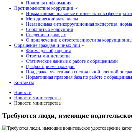
Полезная информация
Противодействие коррупции
Нормативные правовые и иные акты в сфере проти
Методические материалы
Независимая антикоррупционная экспертиза, норм
Сообщить о коррупции
Сведения о доходах
О привлечении к ответственности за коррупционн
Обращение граждан и иных лиц
Форма для обращения
Ответы министерства
Статические данные о работе с обращениями
График приёма граждан
Поддержка участников специальной военной опера
Нормативная правовая база по работе с обращения
Контакты
Новости
Новости министерства
Новости министерства
Требуются люди, имеющие водительское