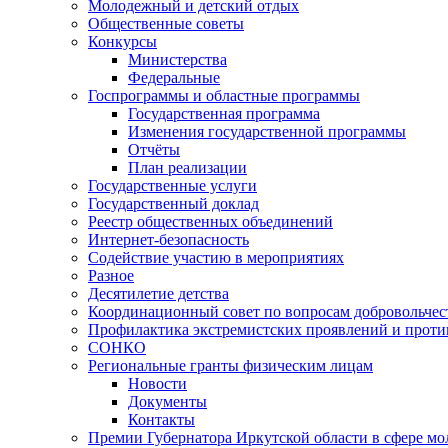
Молодежный и детский отдых
Общественные советы
Конкурсы
Министерства
Федеральные
Госпрограммы и областные программы
Государственная программа
Изменения государственной программы
Отчёты
План реализации
Государственные услуги
Государственный доклад
Реестр общественных объединений
Интернет-безопасность
Содействие участию в мероприятиях
Разное
Десятилетие детства
Координационный совет по вопросам добровольчест
Профилактика экстремистских проявлений и проти
СОНКО
Региональные гранты физическим лицам
Новости
Документы
Контакты
Премии Губернатора Иркутской области в сфере м