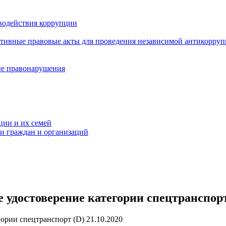
водействия коррупции
ативные правовые акты для проведения независимой антикорру
ые правонарушения
ции и их семей
ми граждан и организаций
 удостоверение категории спецтранспорт
21.10.2020