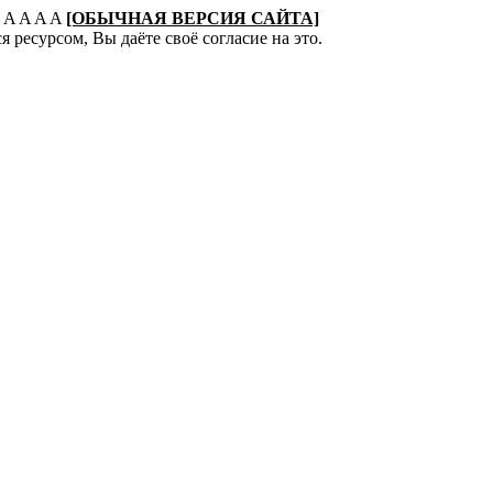
:
A
A
A
A
[ОБЫЧНАЯ ВЕРСИЯ САЙТА]
 ресурсом, Вы даёте своё согласие на это.