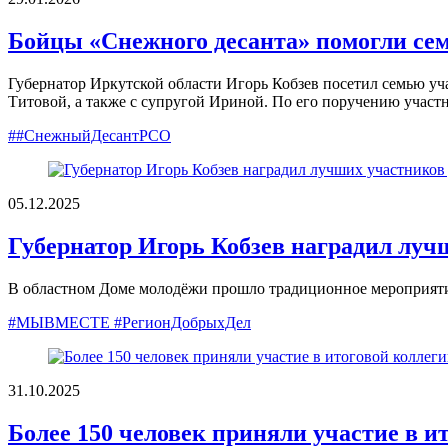
Бойцы «Снежного десанта» помогли се
Губернатор Иркутской области Игорь Кобзев посетил семью у
Титовой, а также с супругой Ириной. По его поручению участ
##СнежныйДесантРСО
05.12.2025
Губернатор Игорь Кобзев наградил луч
В областном Доме молодёжи прошло традиционное мероприят
#МЫВМЕСТЕ #РегионДобрыхДел
31.10.2025
Более 150 человек приняли участие в и