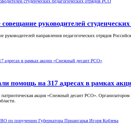
 совещание руководителей студенческих
ние руководителей направления педагогических отрядов Российс
али помощь на 317 адресах в рамках ак
ая патриотическая акция «Снежный десант РСО». Организатором
бласти.