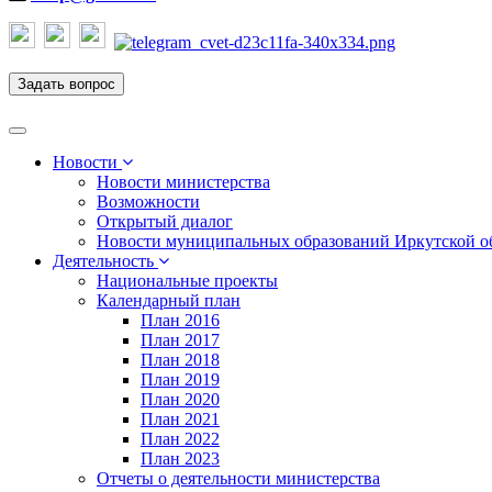
Задать вопрос
Toggle
navigation
Новости
Новости министерства
Возможности
Открытый диалог
Новости муниципальных образований Иркутской о
Деятельность
Национальные проекты
Календарный план
План 2016
План 2017
План 2018
План 2019
План 2020
План 2021
План 2022
План 2023
Отчеты о деятельности министерства