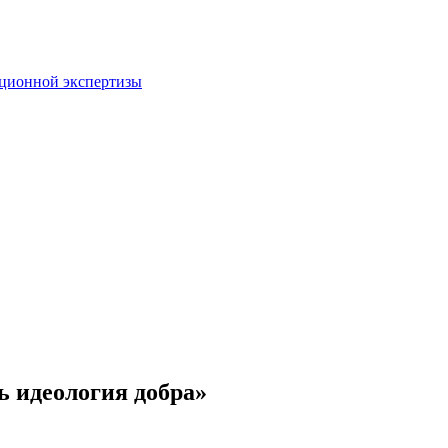
пционной экспертизы
ь идеология добра»