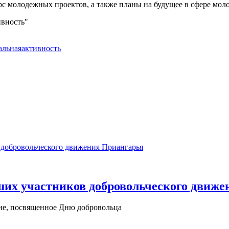
с молодежных проектов, а также планы на будущее в сфере мол
ивность"
альнаяактивность
ших участников добровольческого движ
ие, посвященное Дню добровольца