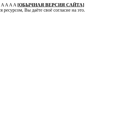
:
A
A
A
A
[ОБЫЧНАЯ ВЕРСИЯ САЙТА]
 ресурсом, Вы даёте своё согласие на это.