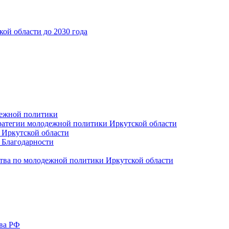
ой области до 2030 года
дежной политики
ратегии молодежной политики Иркутской области
 Иркутской области
 Благодарности
тва по молодежной политики Иркутской области
тва РФ