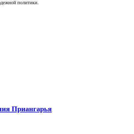
одежной политики.
ения Приангарья