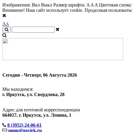
Изображения:
Вкл
Выкл
Размер шрифта:
A
A
A
Цветовая схема
Внимание! Наш сайт использует cookie. Продолжая пользоваться
A
A
Сегодня - Четверг, 06 Августа 2026
Мы находимся:
г. Иркутск, ул. Свердлова, 28
Адрес для почтовой корреспонденции
664027, г. Иркутск, ул. Ленина, 1
8 (3952) 24-06-61
mmp@govirk.ru