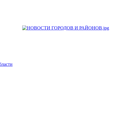
бласти