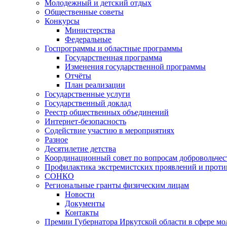
Молодежный и детский отдых
Общественные советы
Конкурсы
Министерства
Федеральные
Госпрограммы и областные программы
Государственная программа
Изменения государственной программы
Отчёты
План реализации
Государственные услуги
Государственный доклад
Реестр общественных объединений
Интернет-безопасность
Содействие участию в мероприятиях
Разное
Десятилетие детства
Координационный совет по вопросам добровольчест
Профилактика экстремистских проявлений и проти
СОНКО
Региональные гранты физическим лицам
Новости
Документы
Контакты
Премии Губернатора Иркутской области в сфере м